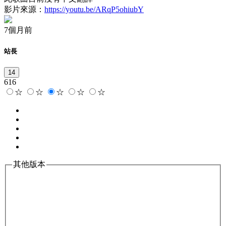
影片來源：
https://youtu.be/ARqP5ohiubY
7個月前
站長
14
616
☆
☆
☆
☆
☆
其他版本