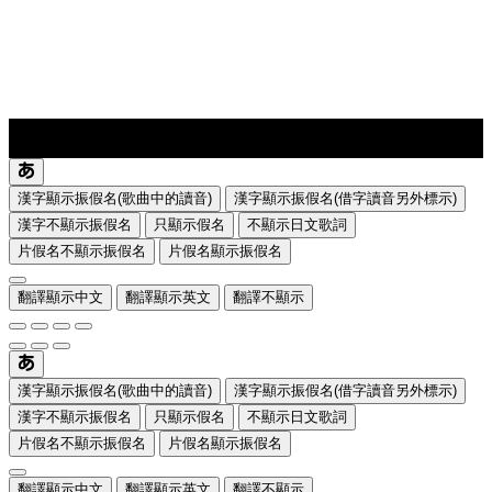
lyrics-1
translate
漢字顯示振假名(歌曲中的讀音)
漢字顯示振假名(借字讀音另外標示)
漢字不顯示振假名
只顯示假名
不顯示日文歌詞
片假名不顯示振假名
片假名顯示振假名
翻譯顯示中文
翻譯顯示英文
翻譯不顯示
漢字顯示振假名(歌曲中的讀音)
漢字顯示振假名(借字讀音另外標示)
漢字不顯示振假名
只顯示假名
不顯示日文歌詞
片假名不顯示振假名
片假名顯示振假名
翻譯顯示中文
翻譯顯示英文
翻譯不顯示