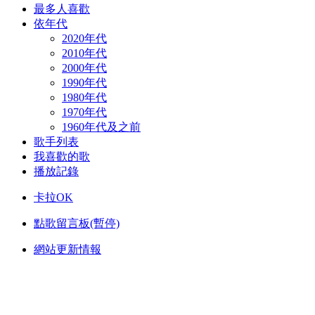
最多人喜歡
依年代
2020年代
2010年代
2000年代
1990年代
1980年代
1970年代
1960年代及之前
歌手列表
我喜歡的歌
播放記錄
卡拉OK
點歌留言板(暫停)
網站更新情報