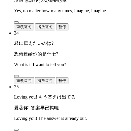
沒錯 無論多少次都要想像
Yes, no matter how many times, imagine, imagine.
重覆這句
播放這句
暫停
24
君に伝えたいのは?
想傳達給你的是什麼?
What is it I want to tell you?
重覆這句
播放這句
暫停
25
Loving you! もう答えは出てる
愛著你! 答案早已揭曉
Loving you! The answer is already out.