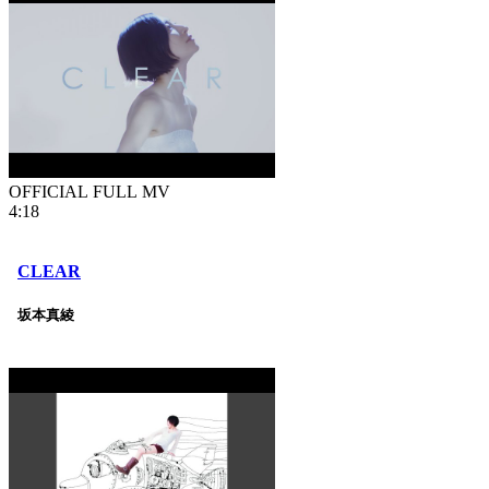
OFFICIAL FULL MV
4:18
CLEAR
坂本真綾