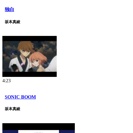
独白
坂本真綾
4:23
SONIC BOOM
坂本真綾