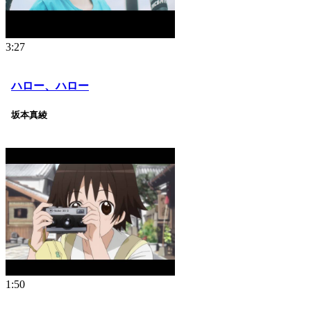
3:27
ハロー、ハロー
坂本真綾
1:50