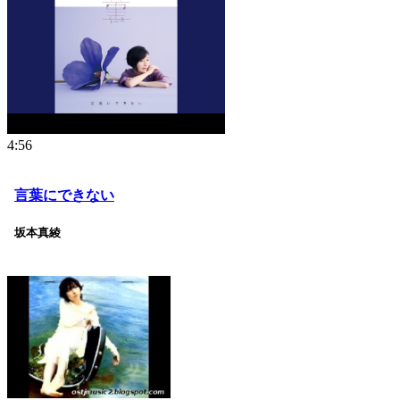
4:56
言葉にできない
坂本真綾