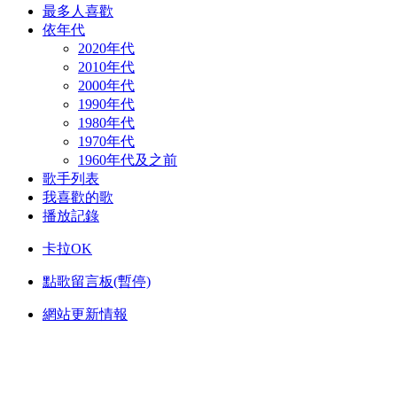
最多人喜歡
依年代
2020年代
2010年代
2000年代
1990年代
1980年代
1970年代
1960年代及之前
歌手列表
我喜歡的歌
播放記錄
卡拉OK
點歌留言板(暫停)
網站更新情報