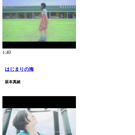
1:40
はじまりの海
坂本真綾