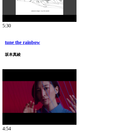
5:30
tune the rainbow
坂本真綾
4:54