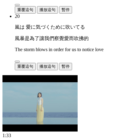
重覆這句
播放這句
暫停
20
嵐は 愛に気づくために吹いてる
風暴是為了讓我們察覺愛而吹拂的
The storm blows in order for us to notice love
重覆這句
播放這句
暫停
1:33