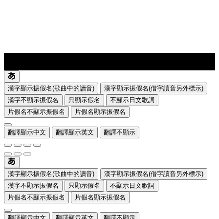
lyrics-1
translate
漢字顯示振假名(歌曲中的讀音)
漢字顯示振假名(借字讀音另外標示)
漢字不顯示振假名
只顯示假名
不顯示日文歌詞
片假名不顯示振假名
片假名顯示振假名
翻譯顯示中文
翻譯顯示英文
翻譯不顯示
漢字顯示振假名(歌曲中的讀音)
漢字顯示振假名(借字讀音另外標示)
漢字不顯示振假名
只顯示假名
不顯示日文歌詞
片假名不顯示振假名
片假名顯示振假名
翻譯顯示中文
翻譯顯示英文
翻譯不顯示