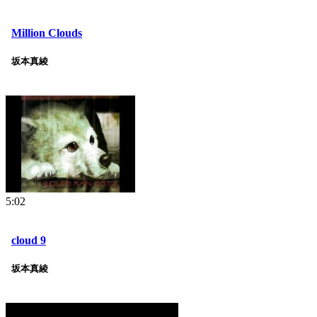
Million Clouds
坂本真綾
5:02
cloud 9
坂本真綾