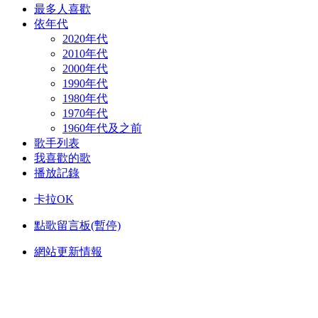
最多人喜歡
依年代
2020年代
2010年代
2000年代
1990年代
1980年代
1970年代
1960年代及之前
歌手列表
我喜歡的歌
播放記錄
卡拉OK
點歌留言板(暫停)
網站更新情報