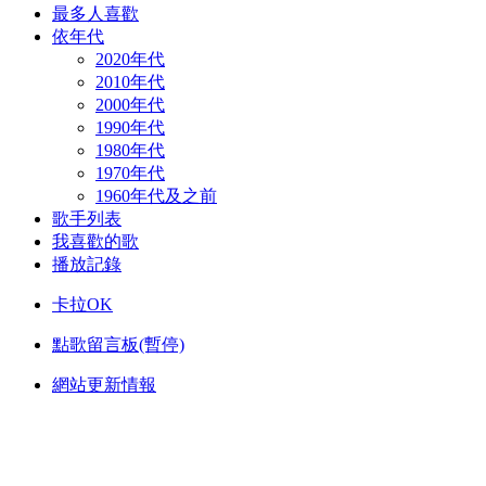
最多人喜歡
依年代
2020年代
2010年代
2000年代
1990年代
1980年代
1970年代
1960年代及之前
歌手列表
我喜歡的歌
播放記錄
卡拉OK
點歌留言板(暫停)
網站更新情報