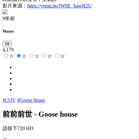
影片來源：
https://youtu.be/JW0E_SawH2U
9年前
Mamo
59
4,179
☆
☆
☆
☆
☆
#COV
#Goose house
前前前世
-
Goose house
請按下720 HD