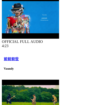
OFFICIAL FULL AUDIO
4:23
前前前世
Vaundy