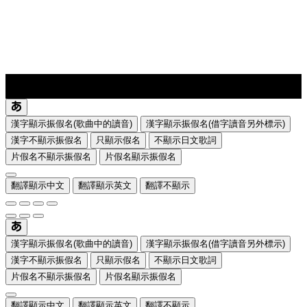
lyrics-1
translate
漢字顯示振假名(歌曲中的讀音)
漢字顯示振假名(借字讀音另外標示)
漢字不顯示振假名
只顯示假名
不顯示日文歌詞
片假名不顯示振假名
片假名顯示振假名
翻譯顯示中文
翻譯顯示英文
翻譯不顯示
漢字顯示振假名(歌曲中的讀音)
漢字顯示振假名(借字讀音另外標示)
漢字不顯示振假名
只顯示假名
不顯示日文歌詞
片假名不顯示振假名
片假名顯示振假名
翻譯顯示中文
翻譯顯示英文
翻譯不顯示