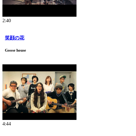
2:40
笑顔の花
Goose house
4:44