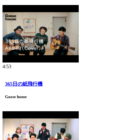
4:53
365日の紙飛行機
Goose house