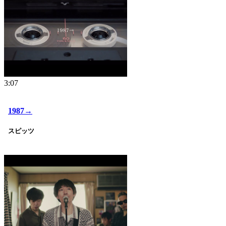
3:07
1987→
スピッツ