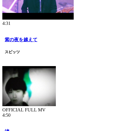
4:31
紫の夜を越えて
スピッツ
OFFICIAL FULL MV
4:50