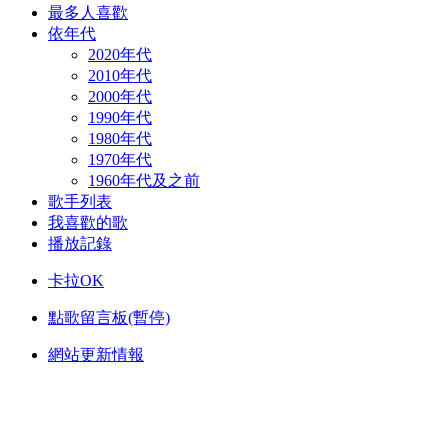
最多人喜歡
依年代
2020年代
2010年代
2000年代
1990年代
1980年代
1970年代
1960年代及之前
歌手列表
我喜歡的歌
播放記錄
卡拉OK
點歌留言板(暫停)
網站更新情報