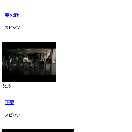
春の歌
スピッツ
5:16
正夢
スピッツ