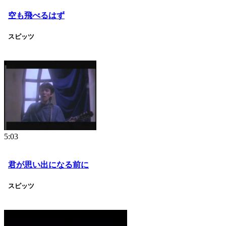
空も飛べるはず
スピッツ
5:03
君が思い出になる前に
スピッツ