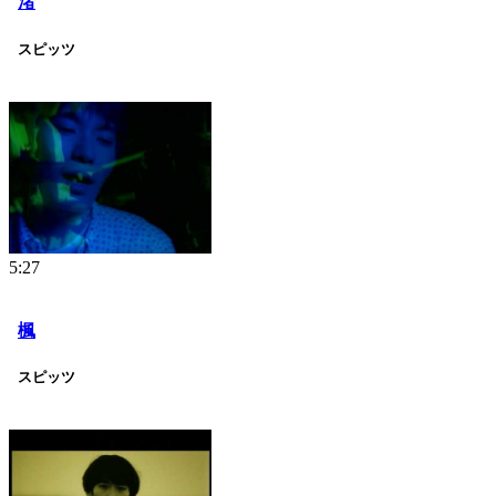
渚
スピッツ
5:27
楓
スピッツ