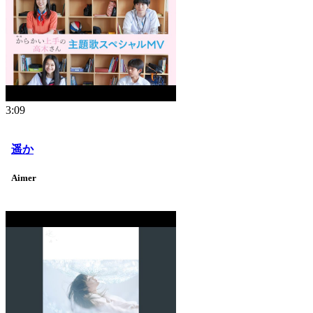
3:09
遥か
Aimer