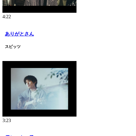
4:22
ありがとさん
スピッツ
3:23