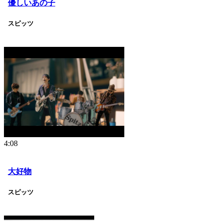
優しいあの子
スピッツ
4:08
大好物
スピッツ