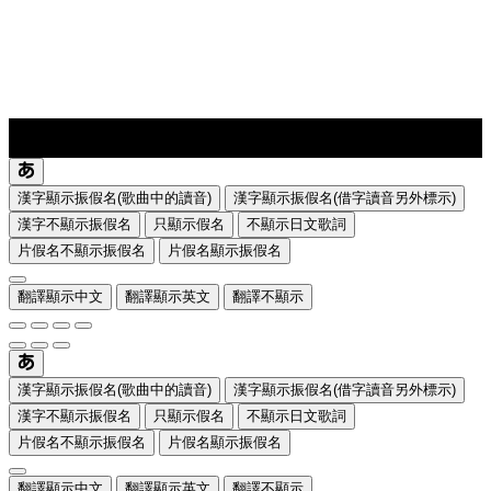
lyrics-1
translate
漢字顯示振假名(歌曲中的讀音)
漢字顯示振假名(借字讀音另外標示)
漢字不顯示振假名
只顯示假名
不顯示日文歌詞
片假名不顯示振假名
片假名顯示振假名
翻譯顯示中文
翻譯顯示英文
翻譯不顯示
漢字顯示振假名(歌曲中的讀音)
漢字顯示振假名(借字讀音另外標示)
漢字不顯示振假名
只顯示假名
不顯示日文歌詞
片假名不顯示振假名
片假名顯示振假名
翻譯顯示中文
翻譯顯示英文
翻譯不顯示