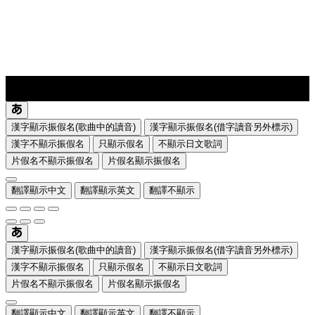
lyrics-1
translate
漢字顯示振假名(歌曲中的讀音)
漢字顯示振假名(借字讀音另外標示)
漢字不顯示振假名
只顯示假名
不顯示日文歌詞
片假名不顯示振假名
片假名顯示振假名
翻譯顯示中文
翻譯顯示英文
翻譯不顯示
漢字顯示振假名(歌曲中的讀音)
漢字顯示振假名(借字讀音另外標示)
漢字不顯示振假名
只顯示假名
不顯示日文歌詞
片假名不顯示振假名
片假名顯示振假名
翻譯顯示中文
翻譯顯示英文
翻譯不顯示