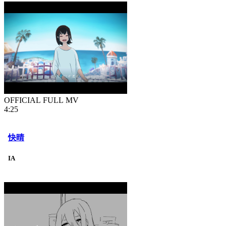
OFFICIAL FULL MV
4:25
快晴
IA