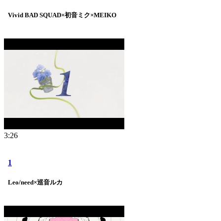
Vivid BAD SQUAD×初音ミク×MEIKO
3:26
1
Leo/need×巡音ルカ