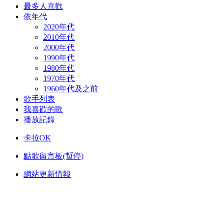
最多人喜歡
依年代
2020年代
2010年代
2000年代
1990年代
1980年代
1970年代
1960年代及之前
歌手列表
我喜歡的歌
播放記錄
卡拉OK
點歌留言板(暫停)
網站更新情報