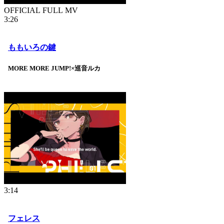
OFFICIAL FULL MV
3:26
ももいろの鍵
MORE MORE JUMP!×巡音ルカ
3:14
フェレス