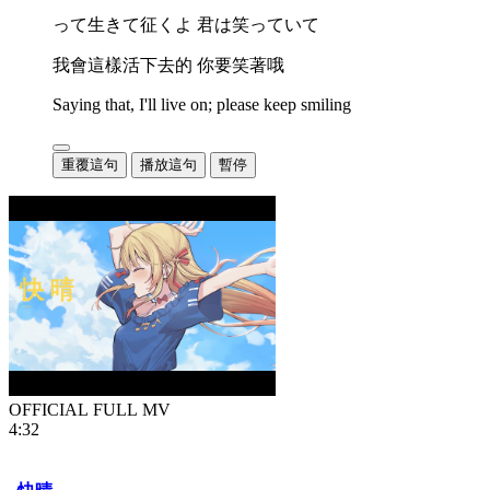
って生きて征くよ 君は笑っていて
我會這樣活下去的 你要笑著哦
Saying that, I'll live on; please keep smiling
重覆這句
播放這句
暫停
OFFICIAL FULL MV
4:32