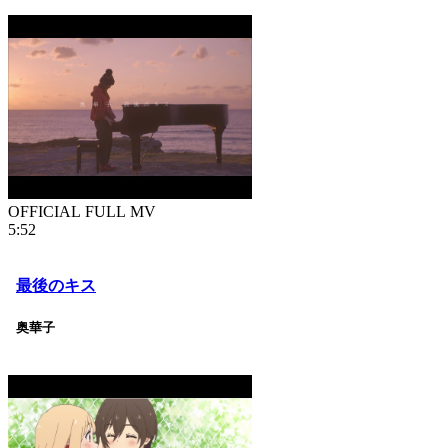
OFFICIAL FULL MV
5:52
最後のキス
奥華子