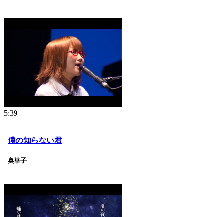
5:39
僕の知らない君
奥華子