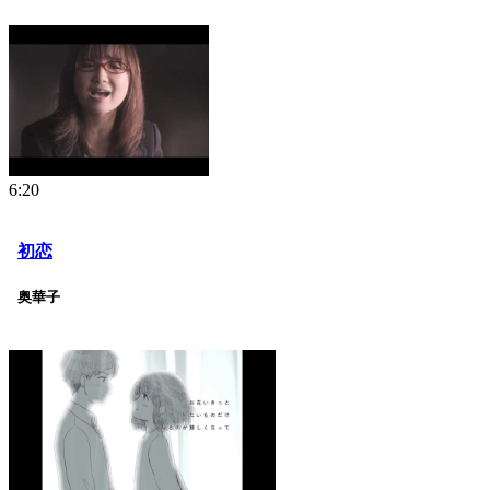
6:20
初恋
奥華子