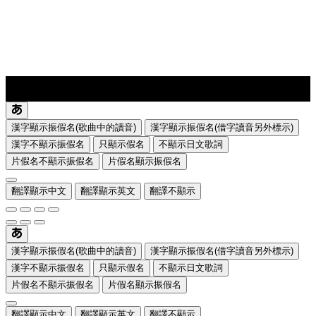
lyrics-1
translate
漢字顯示振假名(歌曲中的讀音)
漢字顯示振假名(借字讀音另外標示)
漢字不顯示振假名
只顯示假名
不顯示日文歌詞
片假名不顯示振假名
片假名顯示振假名
翻譯顯示中文
翻譯顯示英文
翻譯不顯示
漢字顯示振假名(歌曲中的讀音)
漢字顯示振假名(借字讀音另外標示)
漢字不顯示振假名
只顯示假名
不顯示日文歌詞
片假名不顯示振假名
片假名顯示振假名
翻譯顯示中文
翻譯顯示英文
翻譯不顯示