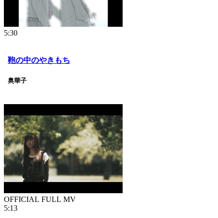
5:30
鞄の中のやきもち
奥華子
OFFICIAL FULL MV
5:13