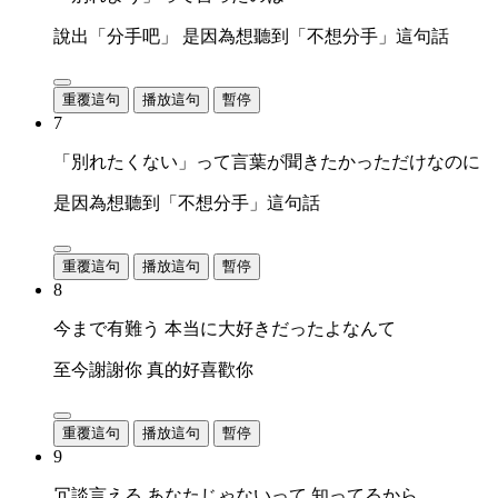
說出「分手吧」 是因為想聽到「不想分手」這句話
重覆這句
播放這句
暫停
7
「別れたくない」って言葉が聞きたかっただけなのに
是因為想聽到「不想分手」這句話
重覆這句
播放這句
暫停
8
今まで有難う 本当に大好きだったよなんて
至今謝謝你 真的好喜歡你
重覆這句
播放這句
暫停
9
冗談言える あなたじゃないって 知ってるから