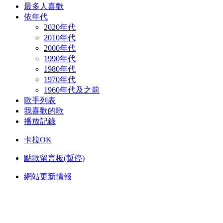
最多人喜歡
依年代
2020年代
2010年代
2000年代
1990年代
1980年代
1970年代
1960年代及之前
歌手列表
我喜歡的歌
播放記錄
卡拉OK
點歌留言板(暫停)
網站更新情報