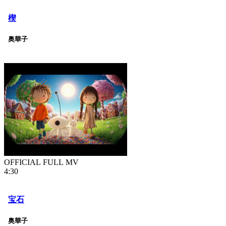
楔
奥華子
OFFICIAL FULL MV
4:30
宝石
奥華子