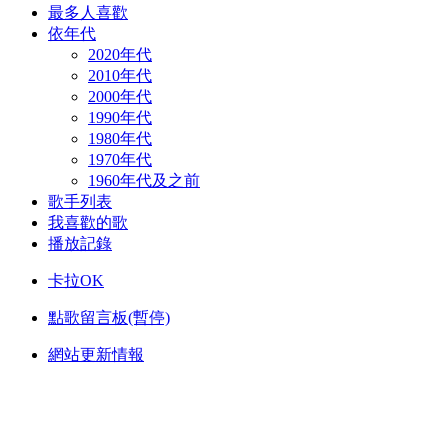
最多人喜歡
依年代
2020年代
2010年代
2000年代
1990年代
1980年代
1970年代
1960年代及之前
歌手列表
我喜歡的歌
播放記錄
卡拉OK
點歌留言板(暫停)
網站更新情報