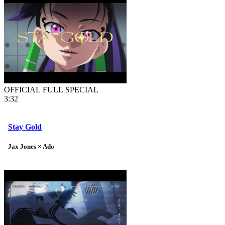
OFFICIAL FULL SPECIAL
3:32
Stay Gold
Jax Jones × Ado