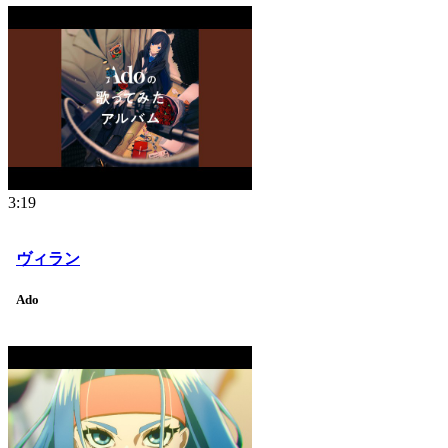
3:19
ヴィラン
Ado