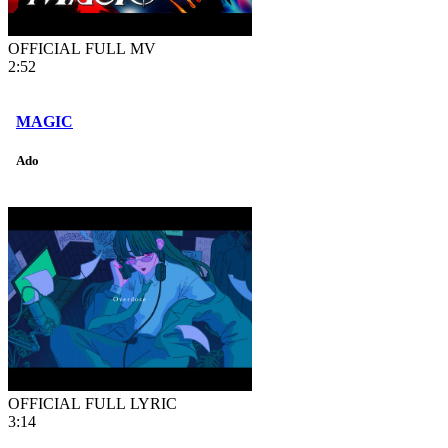
OFFICIAL FULL MV
2:52
MAGIC
Ado
OFFICIAL FULL LYRIC
3:14