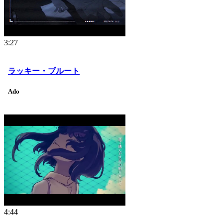
3:27
ラッキー・ブルート
Ado
4:44