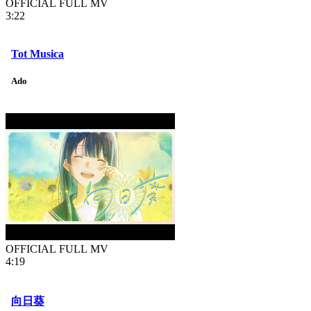
OFFICIAL FULL MV
3:22
Tot Musica
Ado
OFFICIAL FULL MV
4:19
向日葵