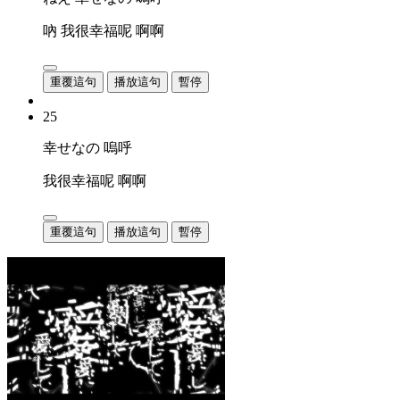
吶 我很幸福呢 啊啊
重覆這句
播放這句
暫停
25
幸せなの 嗚呼
我很幸福呢 啊啊
重覆這句
播放這句
暫停