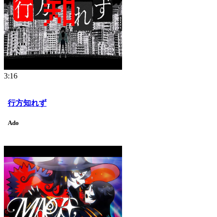
3:16
行方知れず
Ado