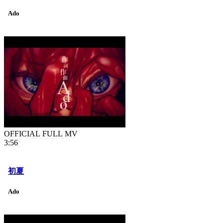
Ado
OFFICIAL FULL MV
3:56
初夏
Ado