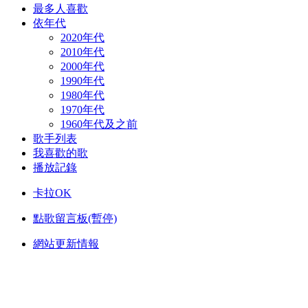
最多人喜歡
依年代
2020年代
2010年代
2000年代
1990年代
1980年代
1970年代
1960年代及之前
歌手列表
我喜歡的歌
播放記錄
卡拉OK
點歌留言板(暫停)
網站更新情報