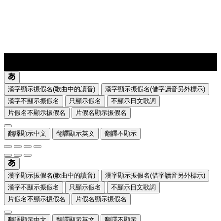
lyrics-1
translate
漢字顯示振假名(歌曲中的讀音)
漢字顯示振假名(借字讀音另外標示)
漢字不顯示振假名
只顯示假名
不顯示日文歌詞
片假名不顯示振假名
片假名顯示振假名
翻譯顯示中文
翻譯顯示英文
翻譯不顯示
漢字顯示振假名(歌曲中的讀音)
漢字顯示振假名(借字讀音另外標示)
漢字不顯示振假名
只顯示假名
不顯示日文歌詞
片假名不顯示振假名
片假名顯示振假名
翻譯顯示中文
翻譯顯示英文
翻譯不顯示