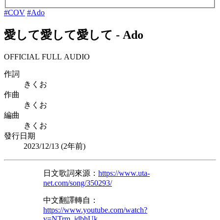
#COV
#Ado
愛して愛して愛して
-
Ado
OFFICIAL FULL AUDIO
作詞
きくお
作曲
きくお
編曲
きくお
發行日期
2023/12/13 (
2年前
)
日文歌詞來源：
https://www.uta-
net.com/song/350293/
中文翻譯轉自：
https://www.youtube.com/watch?
v=NTrm_idbhUk