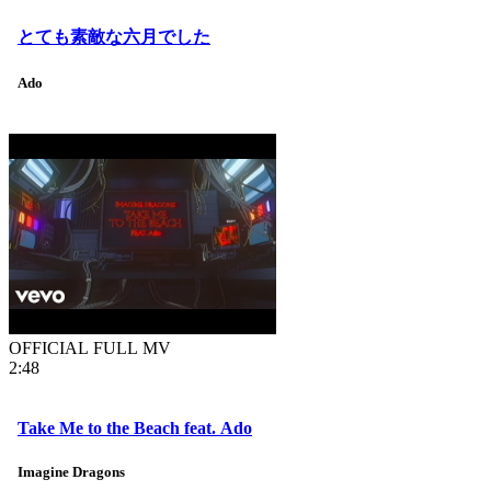
とても素敵な六月でした
Ado
OFFICIAL FULL MV
2:48
Take Me to the Beach feat. Ado
Imagine Dragons