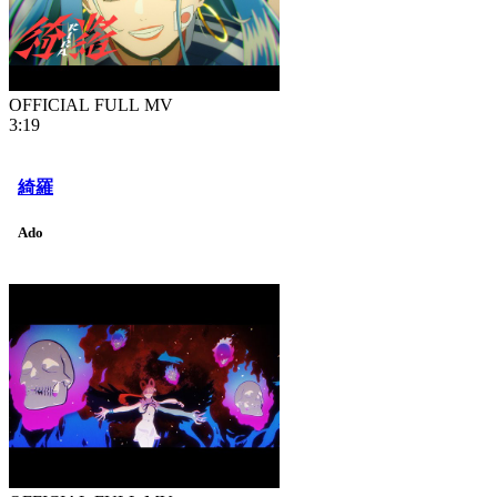
OFFICIAL FULL MV
3:19
綺羅
Ado