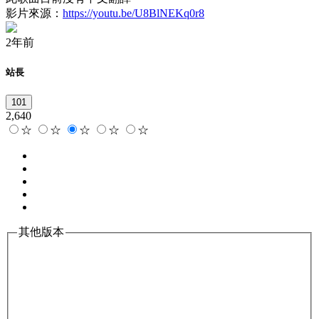
影片來源：
https://youtu.be/U8BlNEKq0r8
2年前
站長
101
2,640
☆
☆
☆
☆
☆
其他版本