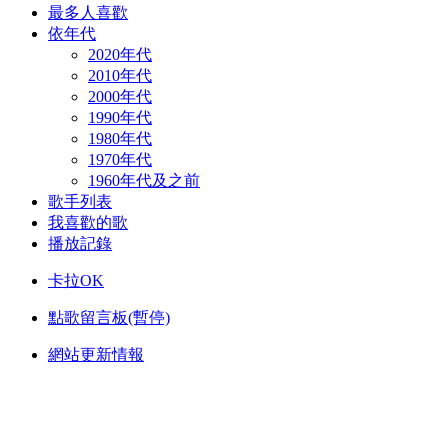
最多人喜歡
依年代
2020年代
2010年代
2000年代
1990年代
1980年代
1970年代
1960年代及之前
歌手列表
我喜歡的歌
播放記錄
卡拉OK
點歌留言板(暫停)
網站更新情報