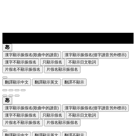
lyrics-1
translate
漢字顯示振假名(歌曲中的讀音)
漢字顯示振假名(借字讀音另外標示)
漢字不顯示振假名
只顯示假名
不顯示日文歌詞
片假名不顯示振假名
片假名顯示振假名
翻譯顯示中文
翻譯顯示英文
翻譯不顯示
漢字顯示振假名(歌曲中的讀音)
漢字顯示振假名(借字讀音另外標示)
漢字不顯示振假名
只顯示假名
不顯示日文歌詞
片假名不顯示振假名
片假名顯示振假名
翻譯顯示中文
翻譯顯示英文
翻譯不顯示