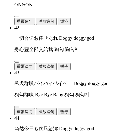
ON&ON…
重覆這句
播放這句
暫停
42
一切合切お任せあれ Doggy doggy god
身心靈全部交給我 狗勾 狗勾神
重覆這句
播放這句
暫停
43
邑犬群吠バイバイベイベー Doggy doggy god
狗勾群吠 Bye Bye Baby 狗勾 狗勾神
重覆這句
播放這句
暫停
44
当然今日も疾風怒濤 Doggy doggy god