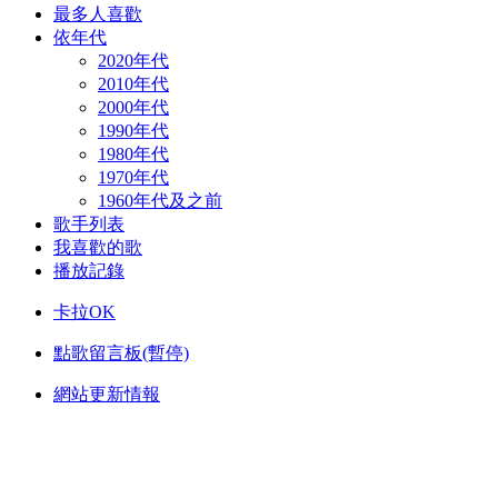
最多人喜歡
依年代
2020年代
2010年代
2000年代
1990年代
1980年代
1970年代
1960年代及之前
歌手列表
我喜歡的歌
播放記錄
卡拉OK
點歌留言板(暫停)
網站更新情報