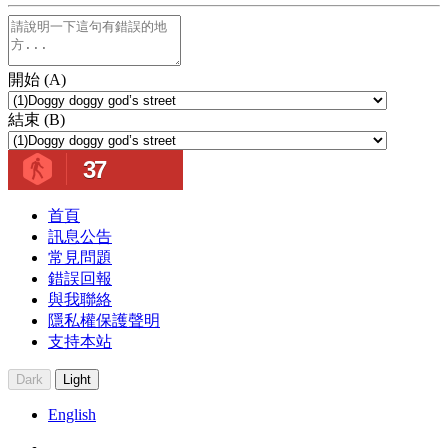
開始 (A)
結束 (B)
37
首頁
訊息公告
常見問題
錯誤回報
與我聯絡
隱私權保護聲明
支持本站
Dark
Light
English