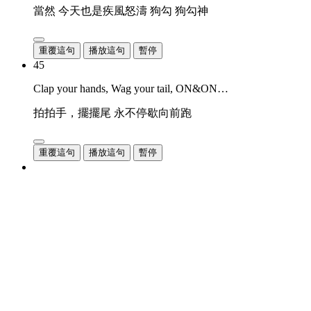
當然 今天也是疾風怒濤 狗勾 狗勾神
重覆這句
播放這句
暫停
45
Clap your hands, Wag your tail, ON&ON…
拍拍手，擺擺尾 永不停歇向前跑
重覆這句
播放這句
暫停