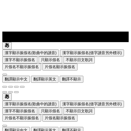
lyrics-1
translate
漢字顯示振假名(歌曲中的讀音)
漢字顯示振假名(借字讀音另外標示)
漢字不顯示振假名
只顯示假名
不顯示日文歌詞
片假名不顯示振假名
片假名顯示振假名
翻譯顯示中文
翻譯顯示英文
翻譯不顯示
漢字顯示振假名(歌曲中的讀音)
漢字顯示振假名(借字讀音另外標示)
漢字不顯示振假名
只顯示假名
不顯示日文歌詞
片假名不顯示振假名
片假名顯示振假名
翻譯顯示中文
翻譯顯示英文
翻譯不顯示