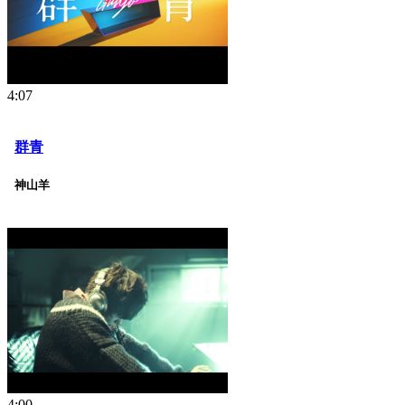
4:07
群青
神山羊
4:00