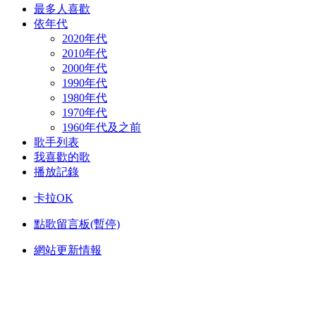
最多人喜歡
依年代
2020年代
2010年代
2000年代
1990年代
1980年代
1970年代
1960年代及之前
歌手列表
我喜歡的歌
播放記錄
卡拉OK
點歌留言板(暫停)
網站更新情報