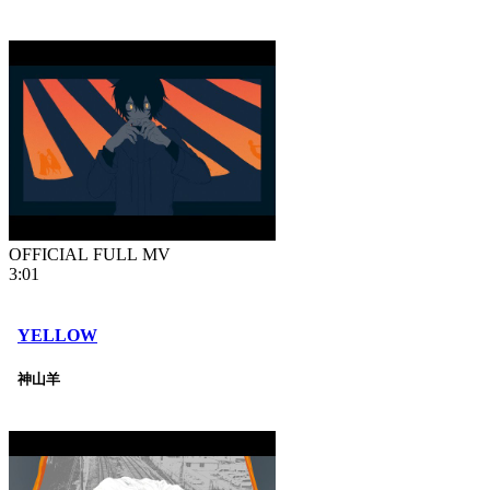
OFFICIAL FULL MV
3:01
YELLOW
神山羊