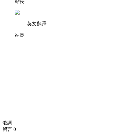
站長
英文翻譯
站長
歌詞
留言
0