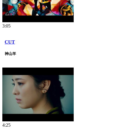
3:05
CUT
神山羊
4:25