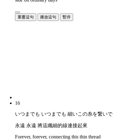
重覆這句
播放這句
暫停
16
いつまでも いつまでも 細いこの糸を繋いで
永遠 永遠 將這纖細的線連接起來
Forever, forever, connecting this thin thread