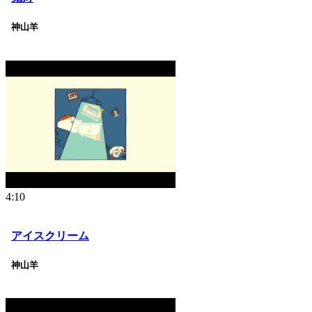
神山羊
4:10
アイスクリーム
神山羊