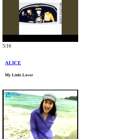
5:16
ALICE
My Little Lover