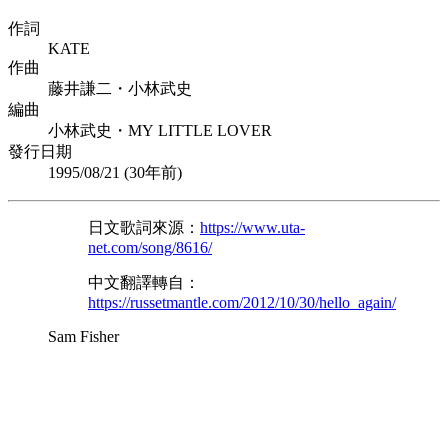
作詞
KATE
作曲
藤井謙二・小林武史
編曲
小林武史・MY LITTLE LOVER
發行日期
1995/08/21 (
30年前
)
日文歌詞來源：
https://www.uta-
net.com/song/8616/
中文翻譯轉自：
https://russetmantle.com/2012/10/30/hello_again/
Sam Fisher