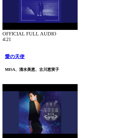
OFFICIAL FULL AUDIO
4:21
愛の天使
MISA、清水美恵、古川恵実子