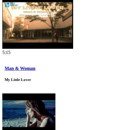
5:15
Man & Woman
My Little Lover