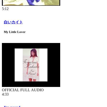
5:12
白いカイト
My Little Lover
OFFICIAL FULL AUDIO
4:33