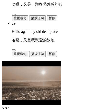
哈囉，又是一顆多愁善感的心
重覆這句
播放這句
暫停
29
Hello again my old dear place
哈囉，又是我親愛的故地
重覆這句
播放這句
暫停
5:02