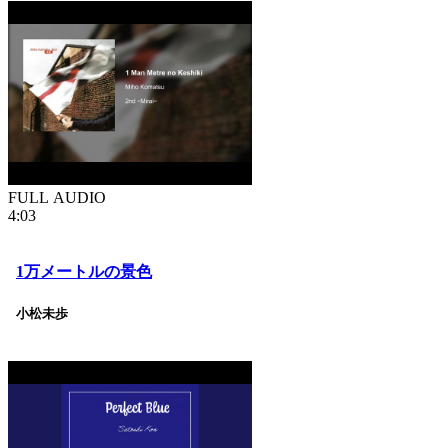
FULL AUDIO
4:03
1万メートルの景色
小松未歩