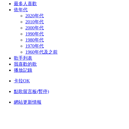
最多人喜歡
依年代
2020年代
2010年代
2000年代
1990年代
1980年代
1970年代
1960年代及之前
歌手列表
我喜歡的歌
播放記錄
卡拉OK
點歌留言板(暫停)
網站更新情報