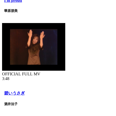
I'm proud
華原朋美
OFFICIAL FULL MV
3:48
碧いうさぎ
酒井法子