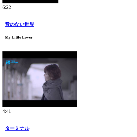
6:22
音のない世界
My Little Lover
4:41
ターミナル