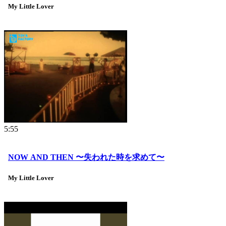
My Little Lover
5:55
NOW AND THEN 〜失われた時を求めて〜
My Little Lover