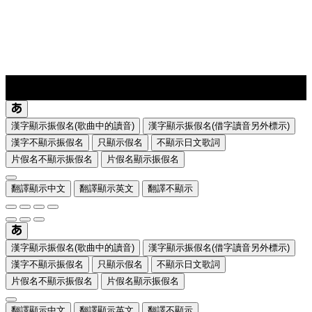
lyrics-1
translate
漢字顯示振假名(歌曲中的讀音)
漢字顯示振假名(借字讀音另外標示)
漢字不顯示振假名
只顯示假名
不顯示日文歌詞
片假名不顯示振假名
片假名顯示振假名
翻譯顯示中文
翻譯顯示英文
翻譯不顯示
漢字顯示振假名(歌曲中的讀音)
漢字顯示振假名(借字讀音另外標示)
漢字不顯示振假名
只顯示假名
不顯示日文歌詞
片假名不顯示振假名
片假名顯示振假名
翻譯顯示中文
翻譯顯示英文
翻譯不顯示