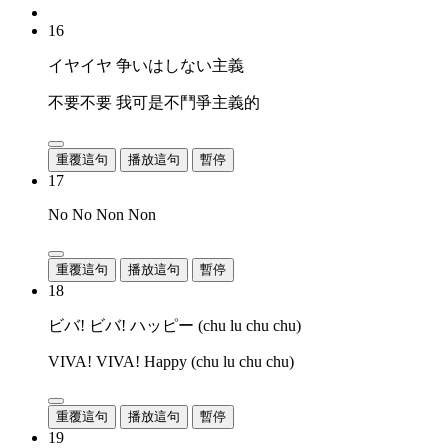
16
イヤイヤ 争いはしない主義
不要不要 我可是不鬥爭主義的
重覆這句
播放這句
暫停
17
No No Non Non
重覆這句
播放這句
暫停
18
ビバ! ビバ! ハッピー (chu lu chu chu)
VIVA! VIVA! Happy (chu lu chu chu)
重覆這句
播放這句
暫停
19