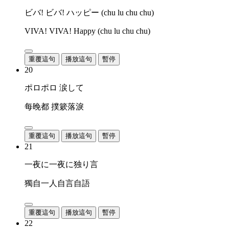
ビバ! ビバ! ハッピー (chu lu chu chu)
VIVA! VIVA! Happy (chu lu chu chu)
重覆這句
播放這句
暫停
20
ポロポロ 涙して
每晚都 撲簌落淚
重覆這句
播放這句
暫停
21
一夜に一夜に独り言
獨自一人自言自語
重覆這句
播放這句
暫停
22