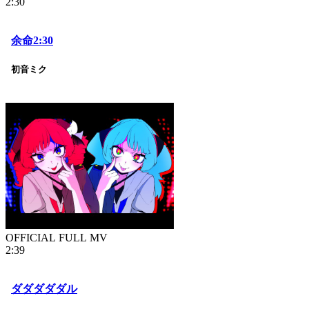
2:30
余命2:30
初音ミク
OFFICIAL FULL MV
2:39
ダダダダダル