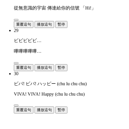
從無意識的宇宙 傳達給你的信號 「Hi!」
重覆這句
播放這句
暫停
29
ビビビビビ…
嗶嗶嗶嗶嗶…
重覆這句
播放這句
暫停
30
ビバ! ビバ! ハッピー (chu lu chu chu)
VIVA! VIVA! Happy (chu lu chu chu)
重覆這句
播放這句
暫停