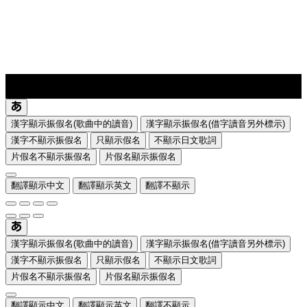
lyrics-1
translate
漢字顯示振假名(歌曲中的讀音)
漢字顯示振假名(借字讀音另外標示)
漢字不顯示振假名
只顯示假名
不顯示日文歌詞
片假名不顯示振假名
片假名顯示振假名
翻譯顯示中文
翻譯顯示英文
翻譯不顯示
漢字顯示振假名(歌曲中的讀音)
漢字顯示振假名(借字讀音另外標示)
漢字不顯示振假名
只顯示假名
不顯示日文歌詞
片假名不顯示振假名
片假名顯示振假名
翻譯顯示中文
翻譯顯示英文
翻譯不顯示