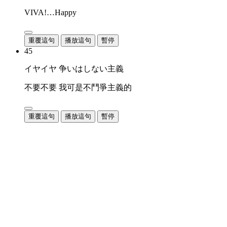
VIVA!…Happy
重覆這句
播放這句
暫停
45
イヤイヤ 争いはしない主義
不要不要 我可是不鬥爭主義的
重覆這句
播放這句
暫停