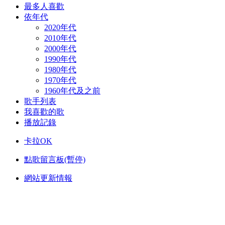
最多人喜歡
依年代
2020年代
2010年代
2000年代
1990年代
1980年代
1970年代
1960年代及之前
歌手列表
我喜歡的歌
播放記錄
卡拉OK
點歌留言板(暫停)
網站更新情報