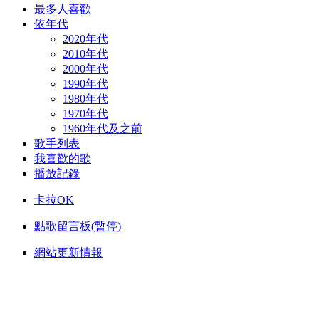
最多人喜歡
依年代
2020年代
2010年代
2000年代
1990年代
1980年代
1970年代
1960年代及之前
歌手列表
我喜歡的歌
播放記錄
卡拉OK
點歌留言板(暫停)
網站更新情報