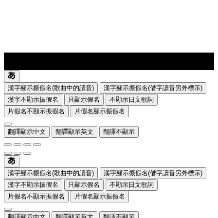
lyrics-1
translate
漢字顯示振假名(歌曲中的讀音)
漢字顯示振假名(借字讀音另外標示)
漢字不顯示振假名
只顯示假名
不顯示日文歌詞
片假名不顯示振假名
片假名顯示振假名
翻譯顯示中文
翻譯顯示英文
翻譯不顯示
漢字顯示振假名(歌曲中的讀音)
漢字顯示振假名(借字讀音另外標示)
漢字不顯示振假名
只顯示假名
不顯示日文歌詞
片假名不顯示振假名
片假名顯示振假名
翻譯顯示中文
翻譯顯示英文
翻譯不顯示