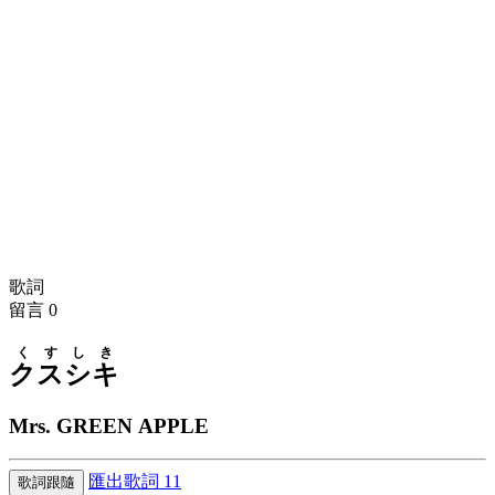
歌詞
留言
0
くす
しき
クス
シキ
Mrs. GREEN APPLE
匯出歌詞
11
歌詞跟隨