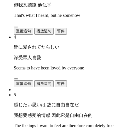
但我又聽說 他似乎
That's what I heard, but he somehow
重覆這句
播放這句
暫停
4
皆に愛されてたらしい
深受眾人喜愛
Seems to have been loved by everyone
重覆這句
播放這句
暫停
5
感じたい思いは 故に自由自在だ
我想要感受的情感 因此它是自由自在的
The feelings I want to feel are therefore completely free