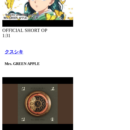
OFFICIAL SHORT OP
1:31
クスシキ
Mrs. GREEN APPLE