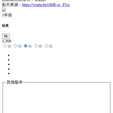
影片來源：
https://youtu.be/c0tfE-w_P1w
1年前
站長
96
2,368
☆
☆
☆
☆
☆
其他版本