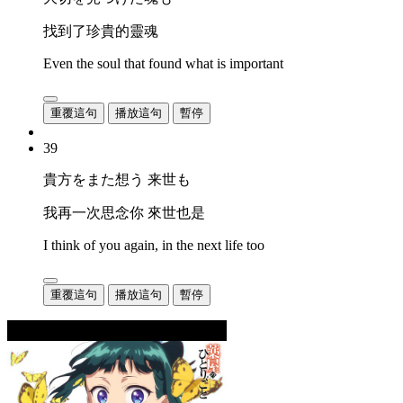
找到了珍貴的靈魂
Even the soul that found what is important
重覆這句
播放這句
暫停
39
貴方をまた想う 来世も
我再一次思念你 來世也是
I think of you again, in the next life too
重覆這句
播放這句
暫停