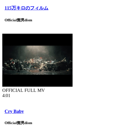
115万キロのフィルム
Official髭男dism
OFFICIAL FULL MV
4:01
Cry Baby
Official髭男dism