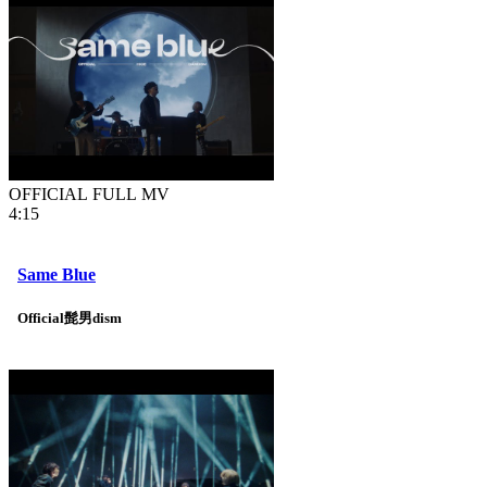
OFFICIAL FULL MV
4:15
Same Blue
Official髭男dism