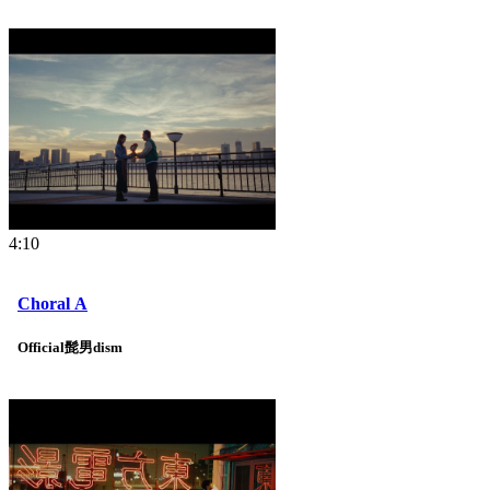
4:10
Choral A
Official髭男dism