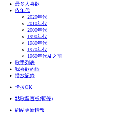
最多人喜歡
依年代
2020年代
2010年代
2000年代
1990年代
1980年代
1970年代
1960年代及之前
歌手列表
我喜歡的歌
播放記錄
卡拉OK
點歌留言板(暫停)
網站更新情報