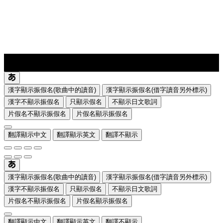
lyrics-1
translate
漢字顯示振假名(歌曲中的讀音)
漢字顯示振假名(借字讀音另外標示)
漢字不顯示振假名
只顯示假名
不顯示日文歌詞
片假名不顯示振假名
片假名顯示振假名
翻譯顯示中文
翻譯顯示英文
翻譯不顯示
漢字顯示振假名(歌曲中的讀音)
漢字顯示振假名(借字讀音另外標示)
漢字不顯示振假名
只顯示假名
不顯示日文歌詞
片假名不顯示振假名
片假名顯示振假名
翻譯顯示中文
翻譯顯示英文
翻譯不顯示