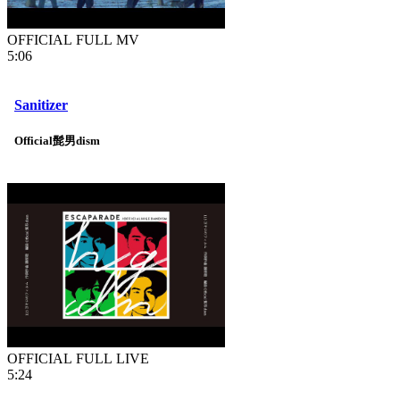
OFFICIAL FULL MV
5:06
Sanitizer
Official髭男dism
OFFICIAL FULL LIVE
5:24