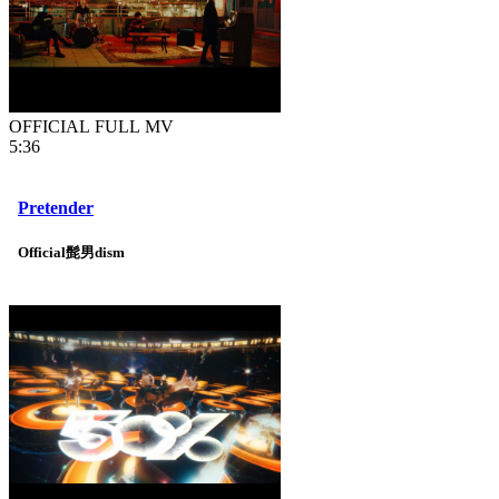
OFFICIAL FULL MV
5:36
Pretender
Official髭男dism