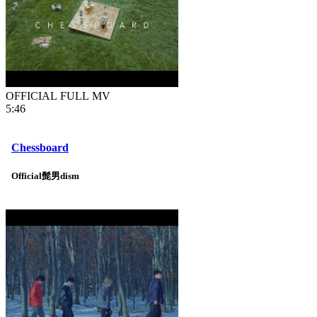
OFFICIAL FULL MV
5:46
Chessboard
Official髭男dism