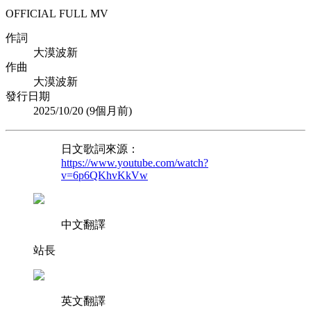
OFFICIAL FULL MV
作詞
大漠波新
作曲
大漠波新
發行日期
2025/10/20 (
9個月前
)
日文歌詞來源：
https://www.youtube.com/watch?
v=6p6QKhvKkVw
中文翻譯
站長
英文翻譯