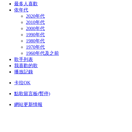
最多人喜歡
依年代
2020年代
2010年代
2000年代
1990年代
1980年代
1970年代
1960年代及之前
歌手列表
我喜歡的歌
播放記錄
卡拉OK
點歌留言板(暫停)
網站更新情報