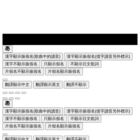
lyrics-1
translate
漢字顯示振假名(歌曲中的讀音)
漢字顯示振假名(借字讀音另外標示)
漢字不顯示振假名
只顯示假名
不顯示日文歌詞
片假名不顯示振假名
片假名顯示振假名
翻譯顯示中文
翻譯顯示英文
翻譯不顯示
漢字顯示振假名(歌曲中的讀音)
漢字顯示振假名(借字讀音另外標示)
漢字不顯示振假名
只顯示假名
不顯示日文歌詞
片假名不顯示振假名
片假名顯示振假名
翻譯顯示中文
翻譯顯示英文
翻譯不顯示