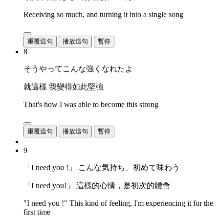
Receiving so much, and turning it into a single song
重覆這句
播放這句
暫停
8
そうやってこんな強くなれたよ
就這樣 我變得如此堅強
That's how I was able to become this strong
重覆這句
播放這句
暫停
9
「I need you !」 こんな気持ち、初めて味わう
「I need you!」 這樣的心情，是初次的體會
"I need you !" This kind of feeling, I'm experiencing it for the
first time