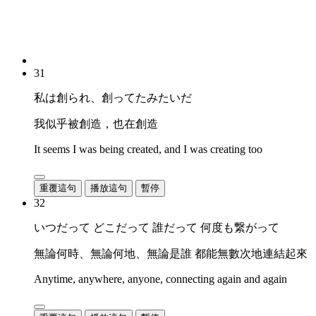
31
私は創られ、創ってたみたいだ
我似乎被創造，也在創造
It seems I was being created, and I was creating too
重覆這句
播放這句
暫停
32
いつだって どこだって 誰だって 何度も繋がって
無論何時、無論何地、無論是誰 都能無數次地連結起來
Anytime, anywhere, anyone, connecting again and again