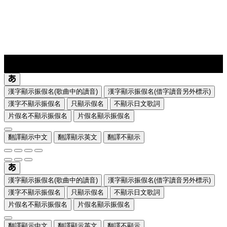
lyrics-1
translate
漢字顯示振假名(歌曲中的讀音)
漢字顯示振假名(借字讀音另外標示)
漢字不顯示振假名
只顯示假名
不顯示日文歌詞
片假名不顯示振假名
片假名顯示振假名
翻譯顯示中文
翻譯顯示英文
翻譯不顯示
漢字顯示振假名(歌曲中的讀音)
漢字顯示振假名(借字讀音另外標示)
漢字不顯示振假名
只顯示假名
不顯示日文歌詞
片假名不顯示振假名
片假名顯示振假名
翻譯顯示中文
翻譯顯示英文
翻譯不顯示