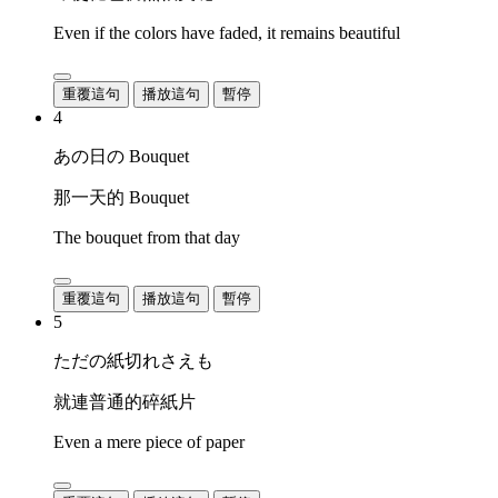
Even if the colors have faded, it remains beautiful
重覆這句
播放這句
暫停
4
あの日の Bouquet
那一天的 Bouquet
The bouquet from that day
重覆這句
播放這句
暫停
5
ただの紙切れさえも
就連普通的碎紙片
Even a mere piece of paper