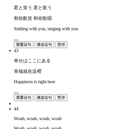
君と笑う 君と歌う
和你歡笑 和你歌唱
Smiling with you, singing with you
重覆這句
播放這句
暫停
43
幸せはここにある
幸福就在這裡
Happiness is right here
重覆這句
播放這句
暫停
44
Woah, woah, woah, woah
Woah, woah, woah, woah