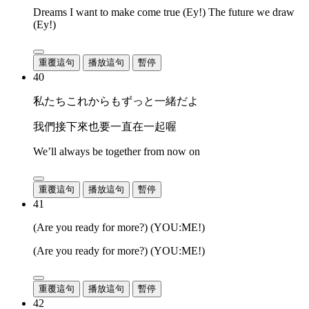
Dreams I want to make come true (Ey!) The future we draw
(Ey!)
重覆這句
播放這句
暫停
40
私たちこれからもずっと一緒だよ
我們接下來也要一直在一起喔
We’ll always be together from now on
重覆這句
播放這句
暫停
41
(Are you ready for more?) (YOU:ME!)
(Are you ready for more?) (YOU:ME!)
重覆這句
播放這句
暫停
42