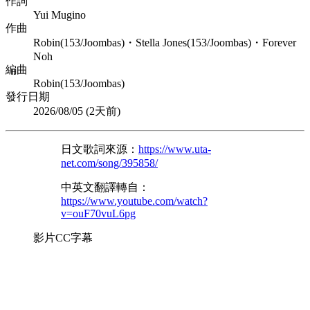
作詞
Yui Mugino
作曲
Robin(153/Joombas)・Stella Jones(153/Joombas)・Forever
Noh
編曲
Robin(153/Joombas)
發行日期
2026/08/05 (
2天前
)
日文歌詞來源：
https://www.uta-
net.com/song/395858/
中英文翻譯轉自：
https://www.youtube.com/watch?
v=ouF70vuL6pg
影片CC字幕