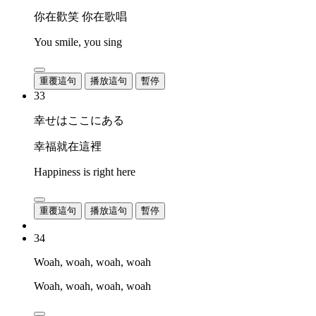
你在歡笑 你在歌唱
You smile, you sing
重覆這句
播放這句
暫停
33
幸せはここにある
幸福就在這裡
Happiness is right here
重覆這句
播放這句
暫停
34
Woah, woah, woah, woah
Woah, woah, woah, woah