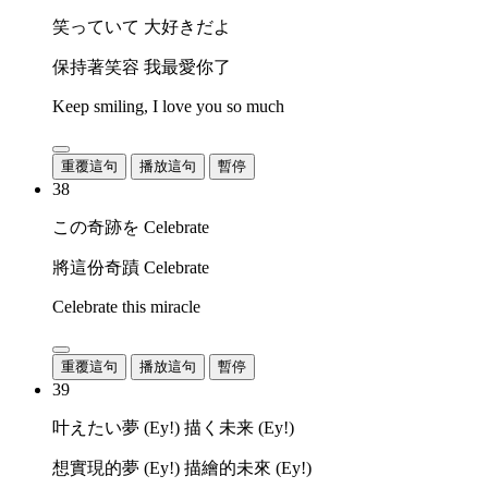
笑っていて 大好きだよ
保持著笑容 我最愛你了
Keep smiling, I love you so much
重覆這句
播放這句
暫停
38
この奇跡を Celebrate
將這份奇蹟 Celebrate
Celebrate this miracle
重覆這句
播放這句
暫停
39
叶えたい夢 (Ey!) 描く未来 (Ey!)
想實現的夢 (Ey!) 描繪的未來 (Ey!)