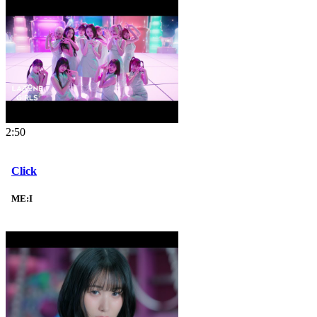
2:50
Click
ME:I