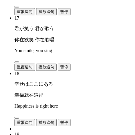
重覆這句
播放這句
暫停
17
君が笑う 君が歌う
你在歡笑 你在歌唱
You smile, you sing
重覆這句
播放這句
暫停
18
幸せはここにある
幸福就在這裡
Happiness is right here
重覆這句
播放這句
暫停
19