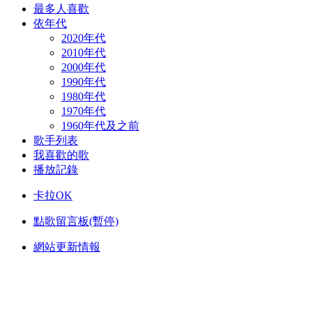
最多人喜歡
依年代
2020年代
2010年代
2000年代
1990年代
1980年代
1970年代
1960年代及之前
歌手列表
我喜歡的歌
播放記錄
卡拉OK
點歌留言板(暫停)
網站更新情報