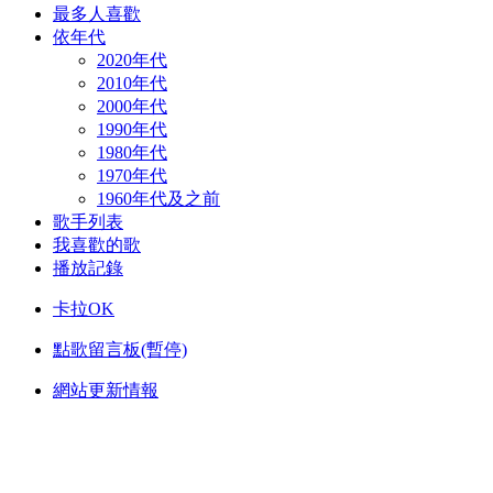
最多人喜歡
依年代
2020年代
2010年代
2000年代
1990年代
1980年代
1970年代
1960年代及之前
歌手列表
我喜歡的歌
播放記錄
卡拉OK
點歌留言板(暫停)
網站更新情報