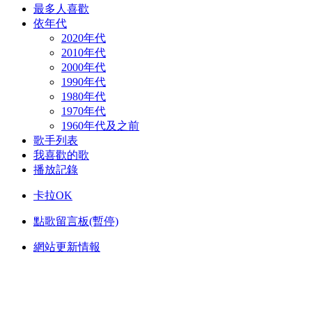
最多人喜歡
依年代
2020年代
2010年代
2000年代
1990年代
1980年代
1970年代
1960年代及之前
歌手列表
我喜歡的歌
播放記錄
卡拉OK
點歌留言板(暫停)
網站更新情報