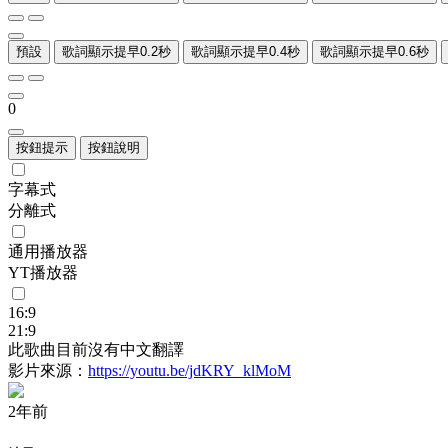
預設
歌詞顯示提早0.2秒
歌詞顯示提早0.4秒
歌詞顯示提早0.6秒
0
按鈕提示
按鈕說明
字幕式
分離式
通用播放器
YT播放器
16:9
21:9
此歌曲目前沒有中文翻譯
影片來源：
https://youtu.be/jdKRY_klMoM
2年前