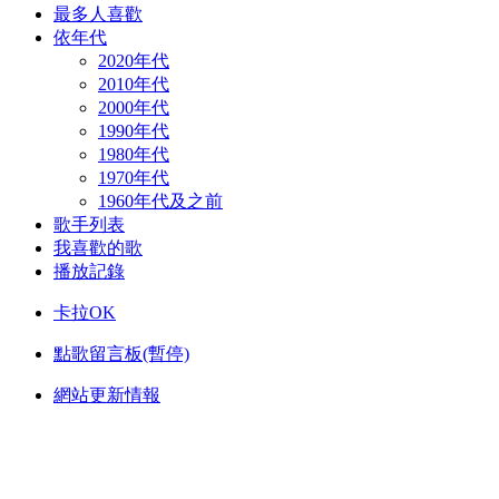
最多人喜歡
依年代
2020年代
2010年代
2000年代
1990年代
1980年代
1970年代
1960年代及之前
歌手列表
我喜歡的歌
播放記錄
卡拉OK
點歌留言板(暫停)
網站更新情報