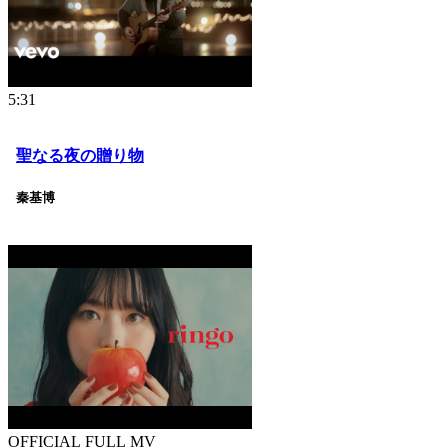
5:31
聖なる夜の贈り物
秦基博
OFFICIAL FULL MV