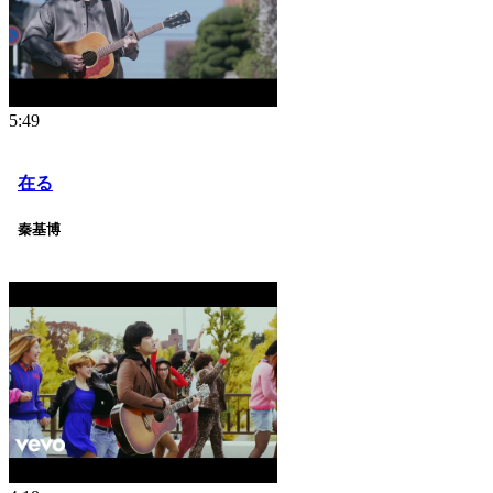
5:49
在る
秦基博