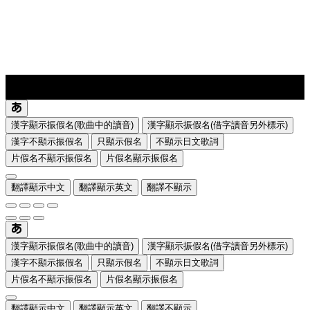
lyrics-1
translate
漢字顯示振假名(歌曲中的讀音)
漢字顯示振假名(借字讀音另外標示)
漢字不顯示振假名
只顯示假名
不顯示日文歌詞
片假名不顯示振假名
片假名顯示振假名
翻譯顯示中文
翻譯顯示英文
翻譯不顯示
漢字顯示振假名(歌曲中的讀音)
漢字顯示振假名(借字讀音另外標示)
漢字不顯示振假名
只顯示假名
不顯示日文歌詞
片假名不顯示振假名
片假名顯示振假名
翻譯顯示中文
翻譯顯示英文
翻譯不顯示