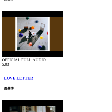
OFFICIAL FULL AUDIO
5:03
LOVE LETTER
秦基博