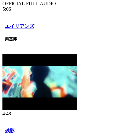
OFFICIAL FULL AUDIO
5:06
エイリアンズ
秦基博
4:48
残影