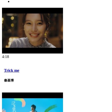
4:18
Trick me
秦基博