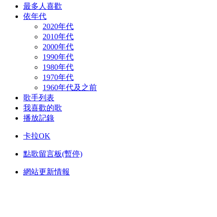
最多人喜歡
依年代
2020年代
2010年代
2000年代
1990年代
1980年代
1970年代
1960年代及之前
歌手列表
我喜歡的歌
播放記錄
卡拉OK
點歌留言板(暫停)
網站更新情報