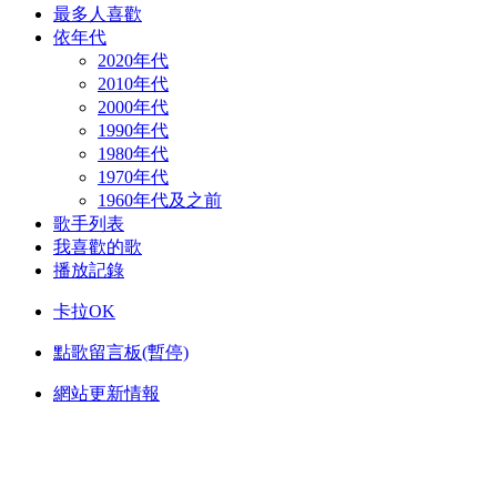
最多人喜歡
依年代
2020年代
2010年代
2000年代
1990年代
1980年代
1970年代
1960年代及之前
歌手列表
我喜歡的歌
播放記錄
卡拉OK
點歌留言板(暫停)
網站更新情報