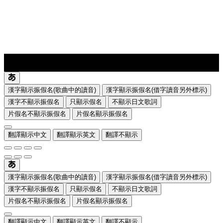
lyrics-1
translate
漢字顯示振假名(歌曲中的讀音)
漢字顯示振假名(借字讀音另外標示)
漢字不顯示振假名
只顯示假名
不顯示日文歌詞
片假名不顯示振假名
片假名顯示振假名
翻譯顯示中文
翻譯顯示英文
翻譯不顯示
漢字顯示振假名(歌曲中的讀音)
漢字顯示振假名(借字讀音另外標示)
漢字不顯示振假名
只顯示假名
不顯示日文歌詞
片假名不顯示振假名
片假名顯示振假名
翻譯顯示中文
翻譯顯示英文
翻譯不顯示