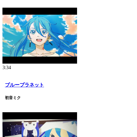
3:34
ブループラネット
初音ミク