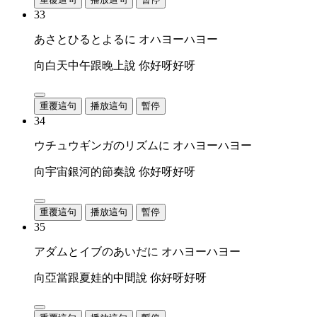
33
あさとひるとよるに オハヨーハヨー
向白天中午跟晚上說 你好呀好呀
重覆這句
播放這句
暫停
34
ウチュウギンガのリズムに オハヨーハヨー
向宇宙銀河的節奏說 你好呀好呀
重覆這句
播放這句
暫停
35
アダムとイブのあいだに オハヨーハヨー
向亞當跟夏娃的中間說 你好呀好呀