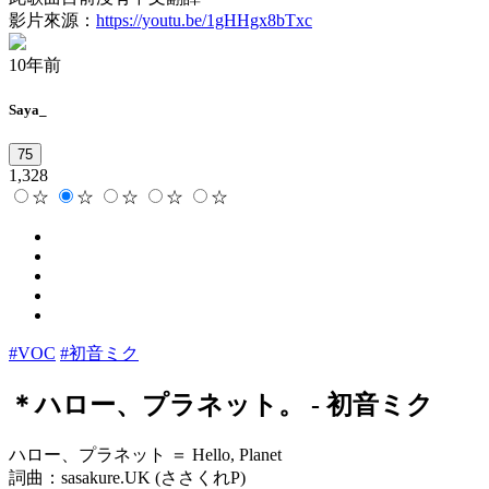
影片來源：
https://youtu.be/1gHHgx8bTxc
10年前
Saya_
75
1,328
☆
☆
☆
☆
☆
#VOC
#初音ミク
＊ハロー、プラネット。
-
初音ミク
ハロー、プラネット ＝ Hello, Planet
詞曲：sasakure.UK (ささくれP)