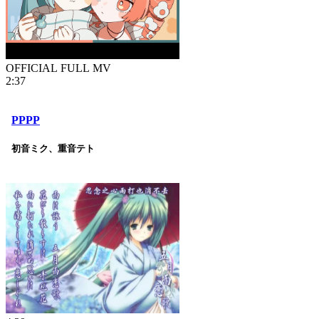
OFFICIAL FULL MV
2:37
PPPP
初音ミク、重音テト