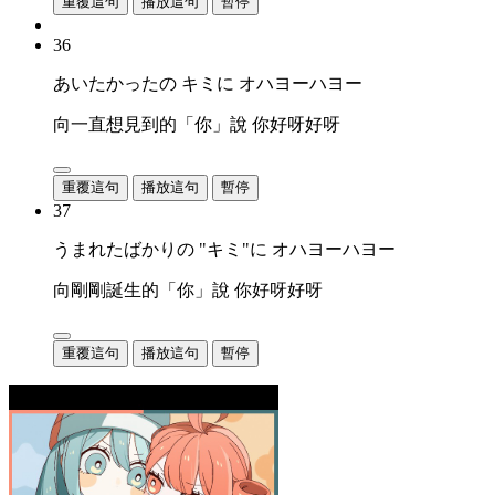
重覆這句
播放這句
暫停
36
あいたかったの キミに オハヨーハヨー
向一直想見到的「你」說 你好呀好呀
重覆這句
播放這句
暫停
37
うまれたばかりの "キミ"に オハヨーハヨー
向剛剛誕生的「你」說 你好呀好呀
重覆這句
播放這句
暫停