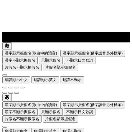
lyrics-1
translate
漢字顯示振假名(歌曲中的讀音)
漢字顯示振假名(借字讀音另外標示)
漢字不顯示振假名
只顯示假名
不顯示日文歌詞
片假名不顯示振假名
片假名顯示振假名
翻譯顯示中文
翻譯顯示英文
翻譯不顯示
漢字顯示振假名(歌曲中的讀音)
漢字顯示振假名(借字讀音另外標示)
漢字不顯示振假名
只顯示假名
不顯示日文歌詞
片假名不顯示振假名
片假名顯示振假名
翻譯顯示中文
翻譯顯示英文
翻譯不顯示