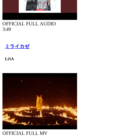
OFFICIAL FULL AUDIO
3:49
ミライカゼ
LiSA
OFFICIAL FULL MV