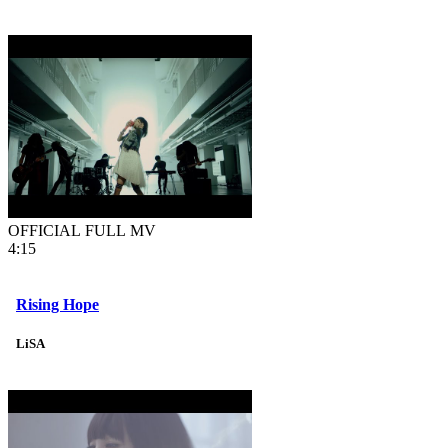
OFFICIAL FULL MV
4:15
Rising Hope
LiSA