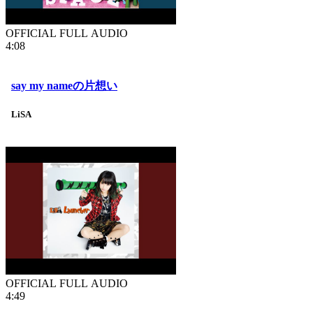
OFFICIAL FULL AUDIO
4:08
say my nameの片想い
LiSA
OFFICIAL FULL AUDIO
4:49