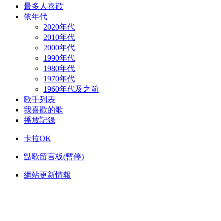
最多人喜歡
依年代
2020年代
2010年代
2000年代
1990年代
1980年代
1970年代
1960年代及之前
歌手列表
我喜歡的歌
播放記錄
卡拉OK
點歌留言板(暫停)
網站更新情報