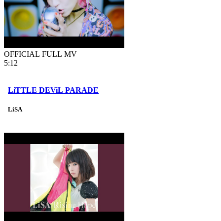
OFFICIAL FULL MV
5:12
LiTTLE DEViL PARADE
LiSA