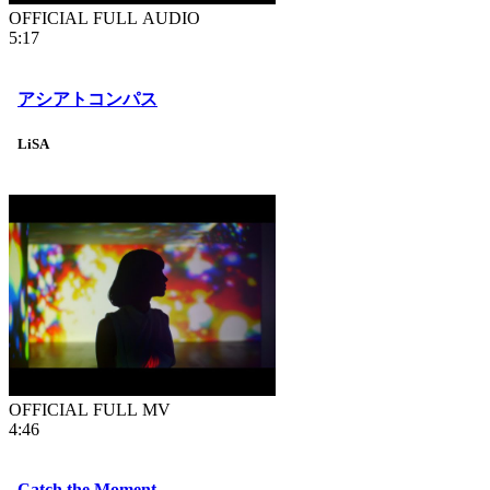
OFFICIAL FULL AUDIO
5:17
アシアトコンパス
LiSA
OFFICIAL FULL MV
4:46
Catch the Moment