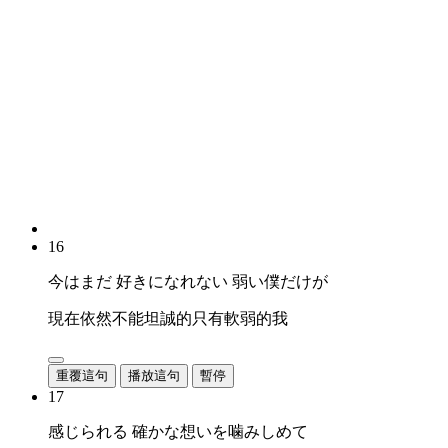
16
今はまだ 好きになれない 弱い僕だけが
現在依然不能坦誠的只有軟弱的我
重覆這句
播放這句
暫停
17
感じられる 確かな想いを噛みしめて