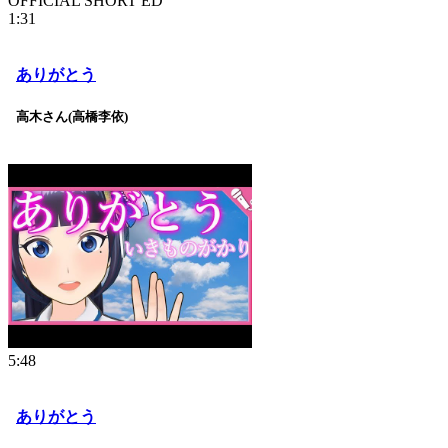
OFFICIAL SHORT ED
1:31
ありがとう
高木さん(高橋李依)
5:48
ありがとう