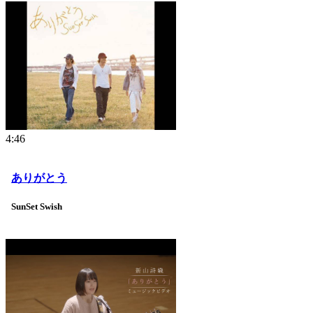
4:46
ありがとう
SunSet Swish