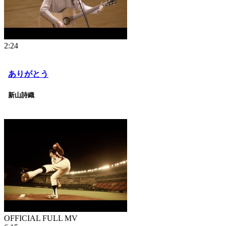
2:24
ありがとう
新山詩織
OFFICIAL FULL MV