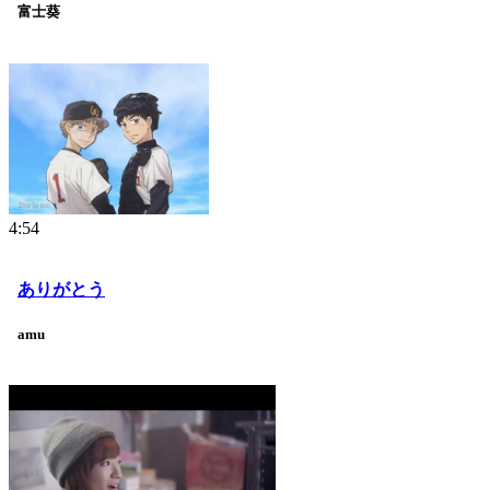
富士葵
4:54
ありがとう
amu