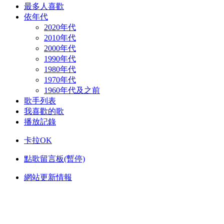
最多人喜歡
依年代
2020年代
2010年代
2000年代
1990年代
1980年代
1970年代
1960年代及之前
歌手列表
我喜歡的歌
播放記錄
卡拉OK
點歌留言板(暫停)
網站更新情報