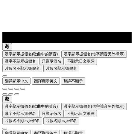
lyrics-1
translate
漢字顯示振假名(歌曲中的讀音)
漢字顯示振假名(借字讀音另外標示)
漢字不顯示振假名
只顯示假名
不顯示日文歌詞
片假名不顯示振假名
片假名顯示振假名
翻譯顯示中文
翻譯顯示英文
翻譯不顯示
漢字顯示振假名(歌曲中的讀音)
漢字顯示振假名(借字讀音另外標示)
漢字不顯示振假名
只顯示假名
不顯示日文歌詞
片假名不顯示振假名
片假名顯示振假名
翻譯顯示中文
翻譯顯示英文
翻譯不顯示