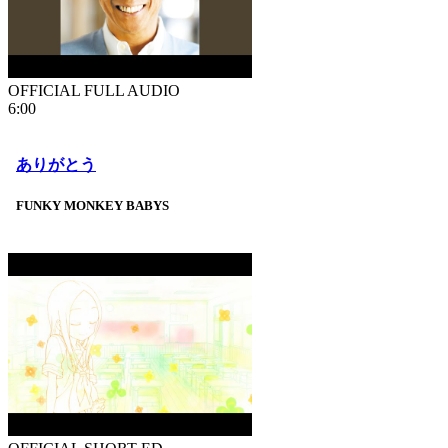
OFFICIAL FULL AUDIO
6:00
ありがとう
FUNKY MONKEY BABYS