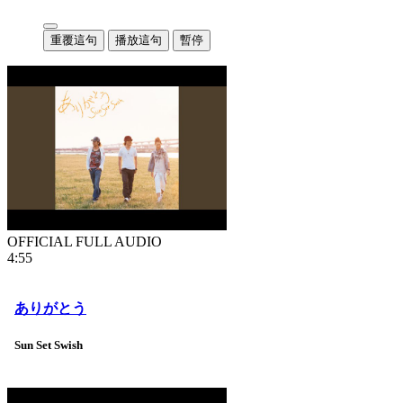
重覆這句
播放這句
暫停
OFFICIAL FULL AUDIO
4:55
ありがとう
Sun Set Swish