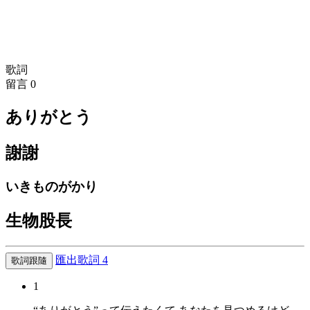
歌詞
留言
0
ありがとう
謝謝
いきものがかり
生物股長
匯出歌詞
4
歌詞跟隨
1