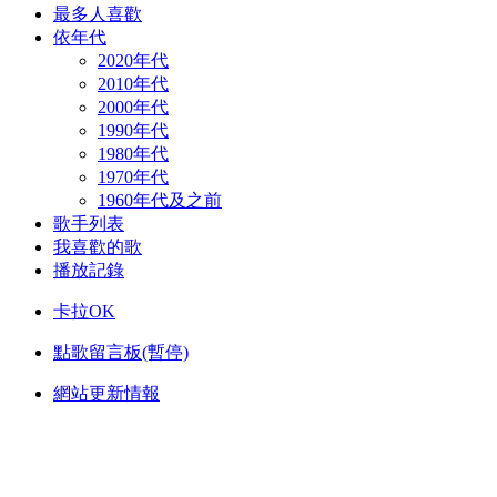
最多人喜歡
依年代
2020年代
2010年代
2000年代
1990年代
1980年代
1970年代
1960年代及之前
歌手列表
我喜歡的歌
播放記錄
卡拉OK
點歌留言板(暫停)
網站更新情報