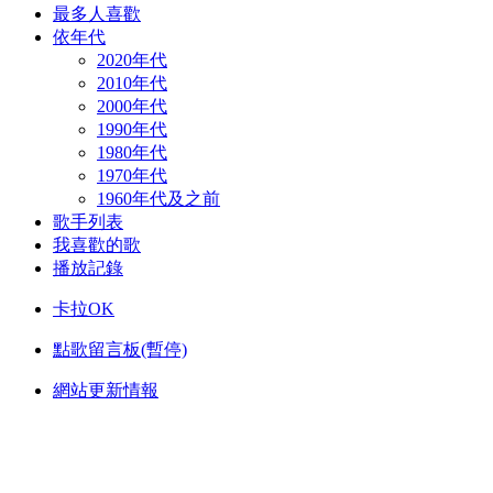
最多人喜歡
依年代
2020年代
2010年代
2000年代
1990年代
1980年代
1970年代
1960年代及之前
歌手列表
我喜歡的歌
播放記錄
卡拉OK
點歌留言板(暫停)
網站更新情報