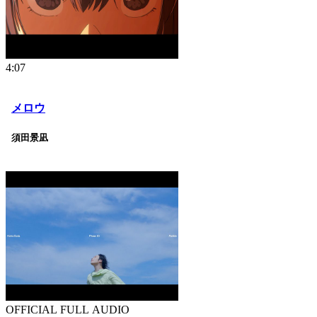
4:07
メロウ
須田景凪
OFFICIAL FULL AUDIO