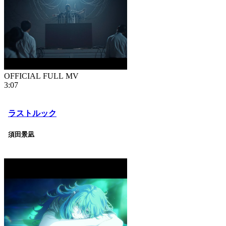
OFFICIAL FULL MV
3:07
ラストルック
須田景凪