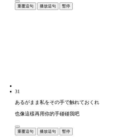
重覆這句
播放這句
暫停
31
あるがまま私をその手で触れておくれ
也像這樣再用你的手碰碰我吧
重覆這句
播放這句
暫停