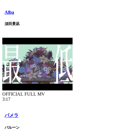
Alba
須田景凪
OFFICIAL FULL MV
3:17
パメラ
バルーン