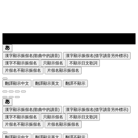
lyrics-1
translate
漢字顯示振假名(歌曲中的讀音)
漢字顯示振假名(借字讀音另外標示)
漢字不顯示振假名
只顯示假名
不顯示日文歌詞
片假名不顯示振假名
片假名顯示振假名
翻譯顯示中文
翻譯顯示英文
翻譯不顯示
漢字顯示振假名(歌曲中的讀音)
漢字顯示振假名(借字讀音另外標示)
漢字不顯示振假名
只顯示假名
不顯示日文歌詞
片假名不顯示振假名
片假名顯示振假名
翻譯顯示中文
翻譯顯示英文
翻譯不顯示