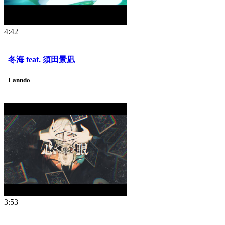
4:42
冬海 feat. 須田景凪
Lanndo
3:53