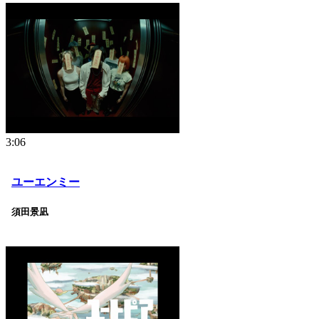
3:06
ユーエンミー
須田景凪