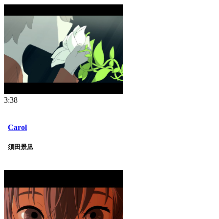
3:38
Carol
須田景凪