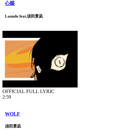
心眼
Lanndo feat.須田景凪
OFFICIAL FULL LYRIC
2:59
WOLF
須田景凪