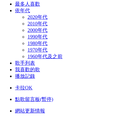
最多人喜歡
依年代
2020年代
2010年代
2000年代
1990年代
1980年代
1970年代
1960年代及之前
歌手列表
我喜歡的歌
播放記錄
卡拉OK
點歌留言板(暫停)
網站更新情報