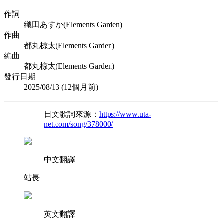
作詞
織田あすか(Elements Garden)
作曲
都丸椋太(Elements Garden)
編曲
都丸椋太(Elements Garden)
發行日期
2025/08/13 (
12個月前
)
日文歌詞來源：
https://www.uta-
net.com/song/378000/
中文翻譯
站長
英文翻譯