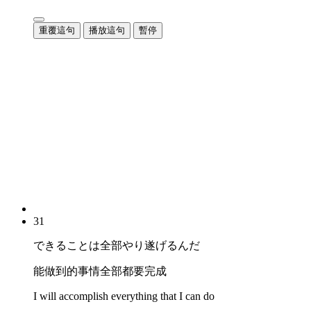
重覆這句
播放這句
暫停
31
できることは全部やり遂げるんだ
能做到的事情全部都要完成
I will accomplish everything that I can do