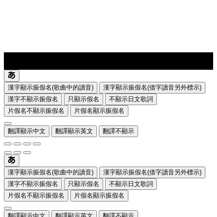
lyrics-1
translate
漢字顯示振假名(歌曲中的讀音)
漢字顯示振假名(借字讀音另外標示)
漢字不顯示振假名
只顯示假名
不顯示日文歌詞
片假名不顯示振假名
片假名顯示振假名
翻譯顯示中文
翻譯顯示英文
翻譯不顯示
漢字顯示振假名(歌曲中的讀音)
漢字顯示振假名(借字讀音另外標示)
漢字不顯示振假名
只顯示假名
不顯示日文歌詞
片假名不顯示振假名
片假名顯示振假名
翻譯顯示中文
翻譯顯示英文
翻譯不顯示