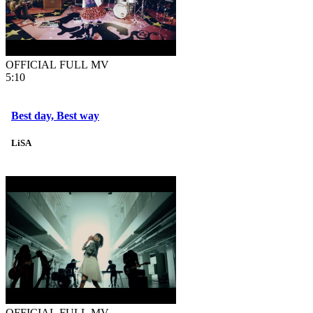
OFFICIAL FULL MV
5:10
Best day, Best way
LiSA
OFFICIAL FULL MV