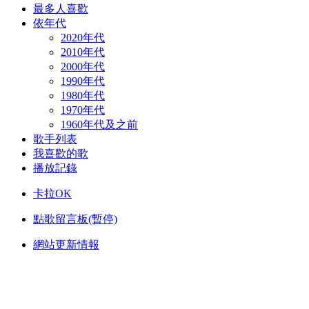
最多人喜歡
依年代
2020年代
2010年代
2000年代
1990年代
1980年代
1970年代
1960年代及之前
歌手列表
我喜歡的歌
播放記錄
卡拉OK
點歌留言板(暫停)
網站更新情報