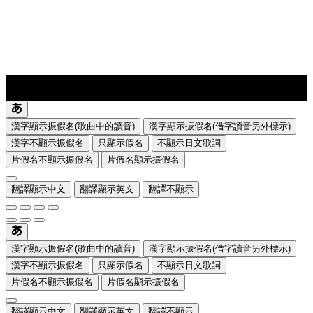
lyrics-1
translate
漢字顯示振假名(歌曲中的讀音)
漢字顯示振假名(借字讀音另外標示)
漢字不顯示振假名
只顯示假名
不顯示日文歌詞
片假名不顯示振假名
片假名顯示振假名
翻譯顯示中文
翻譯顯示英文
翻譯不顯示
漢字顯示振假名(歌曲中的讀音)
漢字顯示振假名(借字讀音另外標示)
漢字不顯示振假名
只顯示假名
不顯示日文歌詞
片假名不顯示振假名
片假名顯示振假名
翻譯顯示中文
翻譯顯示英文
翻譯不顯示