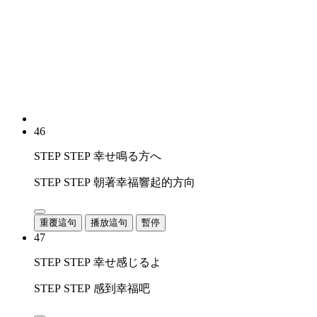
46
STEP STEP 幸せ鳴る方へ
STEP STEP 朝著幸福響起的方向
重覆這句
播放這句
暫停
47
STEP STEP 幸せ感じるよ
STEP STEP 感到幸福吧