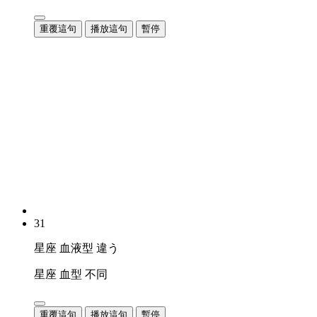
重覆這句
播放這句
暫停
31
星座 血液型 違う
星座 血型 不同
重覆這句
播放這句
暫停