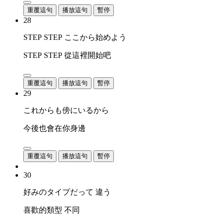
重覆這句
播放這句
暫停
28
STEP STEP ここから始めよう
STEP STEP 從這裡開始吧
重覆這句
播放這句
暫停
29
これからも傍にいるから
今後也會在你身邊
重覆這句
播放這句
暫停
30
好みのタイプだって 違う
喜歡的類型 不同