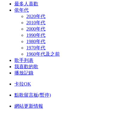
最多人喜歡
依年代
2020年代
2010年代
2000年代
1990年代
1980年代
1970年代
1960年代及之前
歌手列表
我喜歡的歌
播放記錄
卡拉OK
點歌留言板(暫停)
網站更新情報