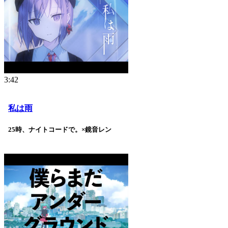
3:42
私は雨
25時、ナイトコードで。×鏡音レン