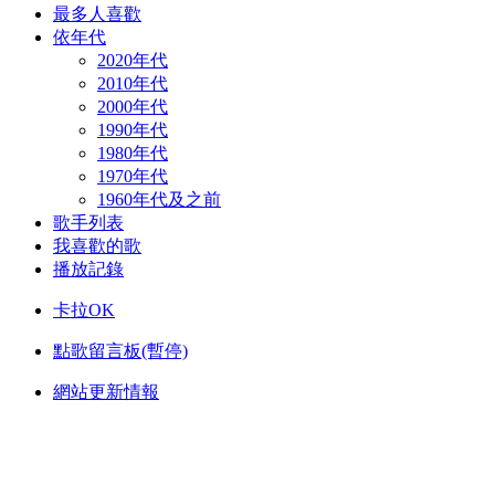
最多人喜歡
依年代
2020年代
2010年代
2000年代
1990年代
1980年代
1970年代
1960年代及之前
歌手列表
我喜歡的歌
播放記錄
卡拉OK
點歌留言板(暫停)
網站更新情報