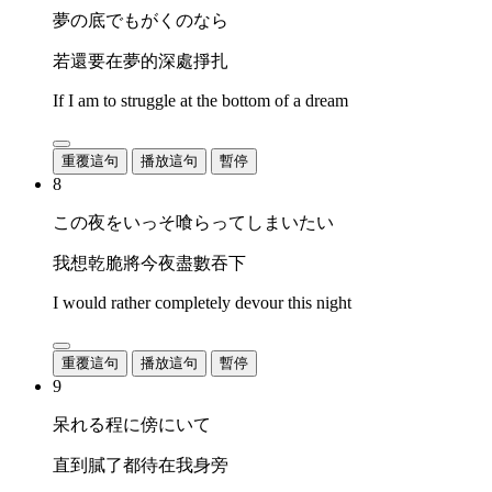
夢の底でもがくのなら
若還要在夢的深處掙扎
If I am to struggle at the bottom of a dream
重覆這句
播放這句
暫停
8
この夜をいっそ喰らってしまいたい
我想乾脆將今夜盡數吞下
I would rather completely devour this night
重覆這句
播放這句
暫停
9
呆れる程に傍にいて
直到膩了都待在我身旁