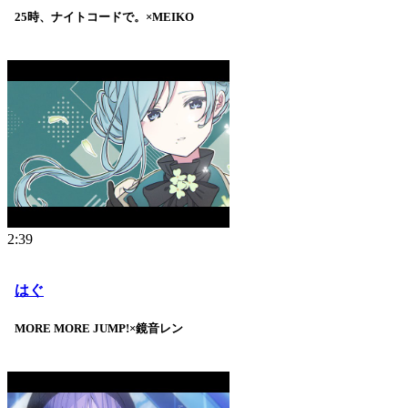
25時、ナイトコードで。×MEIKO
2:39
はぐ
MORE MORE JUMP!×鏡音レン