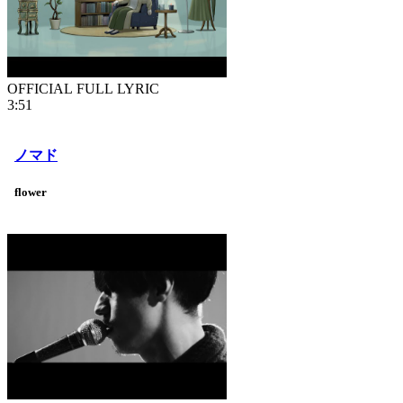
OFFICIAL FULL LYRIC
3:51
ノマド
flower