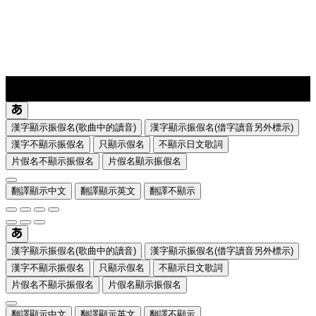
lyrics-1
translate
漢字顯示振假名(歌曲中的讀音)
漢字顯示振假名(借字讀音另外標示)
漢字不顯示振假名
只顯示假名
不顯示日文歌詞
片假名不顯示振假名
片假名顯示振假名
翻譯顯示中文
翻譯顯示英文
翻譯不顯示
漢字顯示振假名(歌曲中的讀音)
漢字顯示振假名(借字讀音另外標示)
漢字不顯示振假名
只顯示假名
不顯示日文歌詞
片假名不顯示振假名
片假名顯示振假名
翻譯顯示中文
翻譯顯示英文
翻譯不顯示