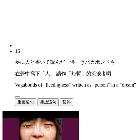
16
夢に人と書いて読んだ「儚」きバガボンドさ
在夢中寫下「人」 讀作「短暫」的流浪者啊
Vagabonds of "fleetingness" written as "person" in a "dream"
重覆這句
播放這句
暫停