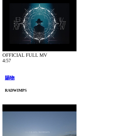
OFFICIAL FULL MV
4:57
賜物
RADWIMPS