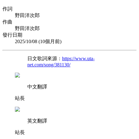
作詞
野田洋次郎
作曲
野田洋次郎
發行日期
2025/10/08 (
10個月前
)
日文歌詞來源：
https://www.uta-
net.com/song/381130/
中文翻譯
站長
英文翻譯
站長