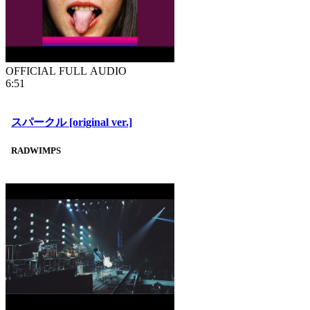
OFFICIAL FULL AUDIO
6:51
スパークル [original ver.]
RADWIMPS