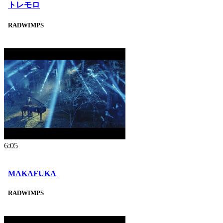
トレモロ
RADWIMPS
6:05
MAKAFUKA
RADWIMPS