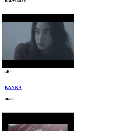
RADWIMPS
5:40
BANKA
illion