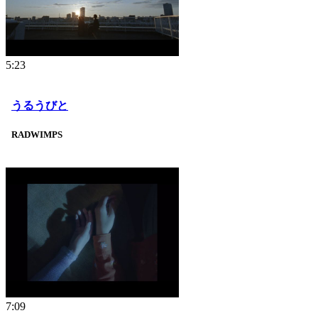
5:23
うるうびと
RADWIMPS
7:09