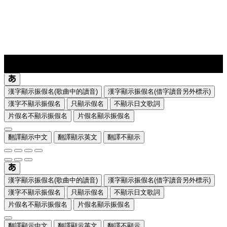
lyrics-1
translate
漢字顯示振假名(歌曲中的讀音)
漢字顯示振假名(借字讀音另外標示)
漢字不顯示振假名
只顯示假名
不顯示日文歌詞
片假名不顯示振假名
片假名顯示振假名
翻譯顯示中文
翻譯顯示英文
翻譯不顯示
漢字顯示振假名(歌曲中的讀音)
漢字顯示振假名(借字讀音另外標示)
漢字不顯示振假名
只顯示假名
不顯示日文歌詞
片假名不顯示振假名
片假名顯示振假名
翻譯顯示中文
翻譯顯示英文
翻譯不顯示