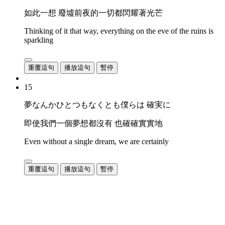
如此一想 廢墟前夜的一切都閃耀著光芒
Thinking of it that way, everything on the eve of the ruins is
sparkling
重覆這句
播放這句
暫停
15
夢なんかひとつもなくとも僕らは 確実に
即使我們一個夢想都沒有 也確確實實地
Even without a single dream, we are certainly
重覆這句
播放這句
暫停