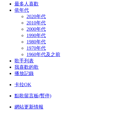
最多人喜歡
依年代
2020年代
2010年代
2000年代
1990年代
1980年代
1970年代
1960年代及之前
歌手列表
我喜歡的歌
播放記錄
卡拉OK
點歌留言板(暫停)
網站更新情報