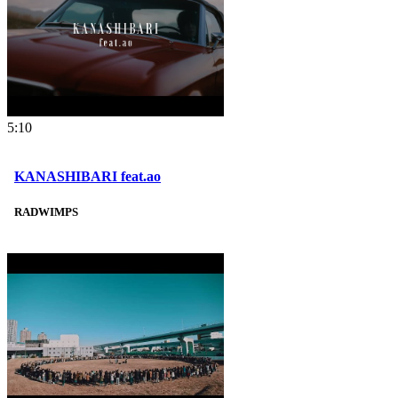
5:10
KANASHIBARI feat.ao
RADWIMPS