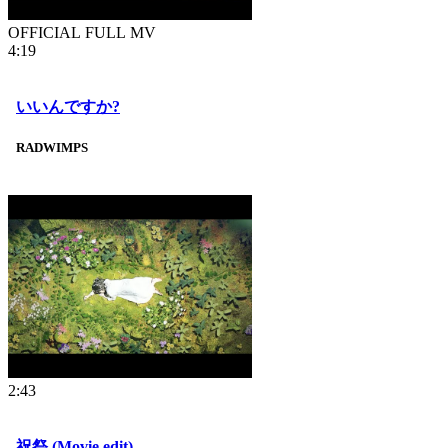
OFFICIAL FULL MV
4:19
いいんですか?
RADWIMPS
2:43
祝祭 (Movie edit)