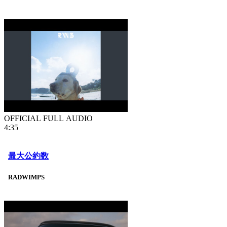
OFFICIAL FULL AUDIO
4:35
最大公約数
RADWIMPS