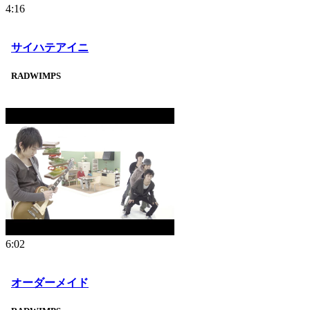
4:16
サイハテアイニ
RADWIMPS
6:02
オーダーメイド