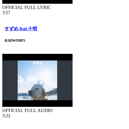
OFFICIAL FULL LYRIC
3:57
すずめ feat.十明
RADWIMPS
OFFICIAL FULL AUDIO
3:22