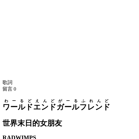
歌詞
留言
0
わーるどえんど
がーるふれんど
ワールドエンド
ガールフレンド
世界末日的女朋友
RADWIMPS