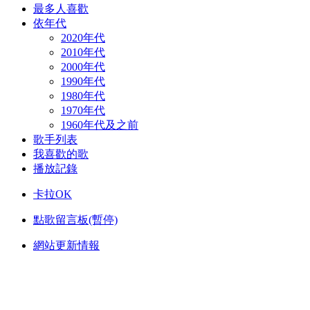
最多人喜歡
依年代
2020年代
2010年代
2000年代
1990年代
1980年代
1970年代
1960年代及之前
歌手列表
我喜歡的歌
播放記錄
卡拉OK
點歌留言板(暫停)
網站更新情報