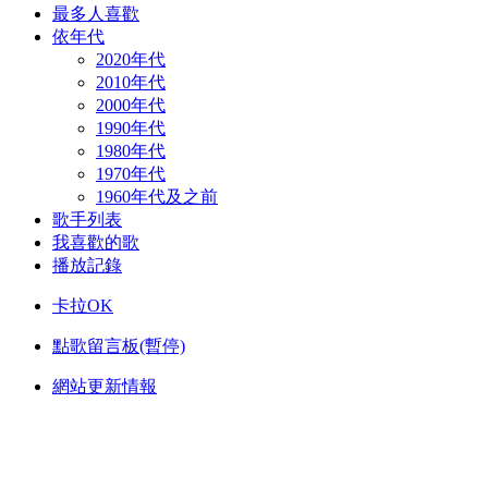
最多人喜歡
依年代
2020年代
2010年代
2000年代
1990年代
1980年代
1970年代
1960年代及之前
歌手列表
我喜歡的歌
播放記錄
卡拉OK
點歌留言板(暫停)
網站更新情報