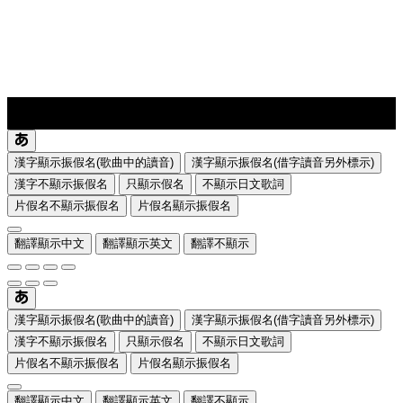
lyrics-1
translate
漢字顯示振假名(歌曲中的讀音)
漢字顯示振假名(借字讀音另外標示)
漢字不顯示振假名
只顯示假名
不顯示日文歌詞
片假名不顯示振假名
片假名顯示振假名
翻譯顯示中文
翻譯顯示英文
翻譯不顯示
漢字顯示振假名(歌曲中的讀音)
漢字顯示振假名(借字讀音另外標示)
漢字不顯示振假名
只顯示假名
不顯示日文歌詞
片假名不顯示振假名
片假名顯示振假名
翻譯顯示中文
翻譯顯示英文
翻譯不顯示