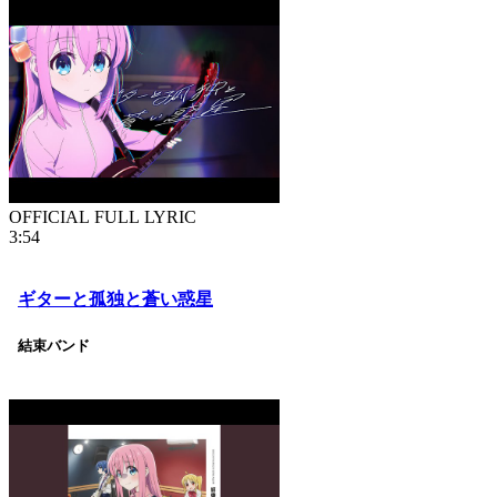
OFFICIAL FULL LYRIC
3:54
ギターと孤独と蒼い惑星
結束バンド