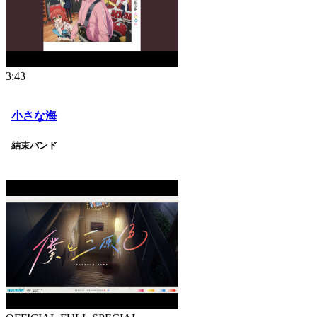
3:43
小さな海
結束バンド