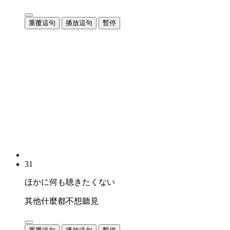
重覆這句
播放這句
暫停
31
ほかに何も聴きたくない
其他什麼都不想聽見