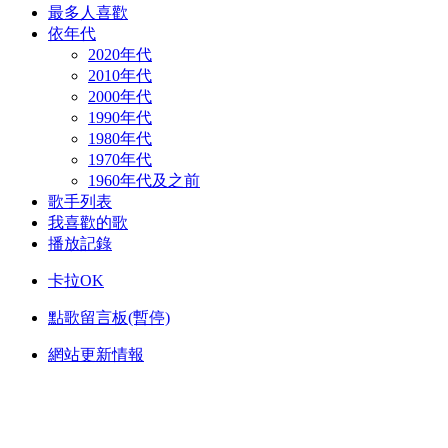
最多人喜歡
依年代
2020年代
2010年代
2000年代
1990年代
1980年代
1970年代
1960年代及之前
歌手列表
我喜歡的歌
播放記錄
卡拉OK
點歌留言板(暫停)
網站更新情報