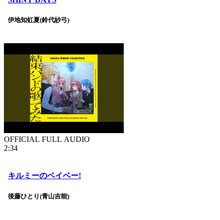
伊地知虹夏(鈴代紗弓)
OFFICIAL FULL AUDIO
2:34
キルミーのベイベー!
後藤ひとり(青山吉能)