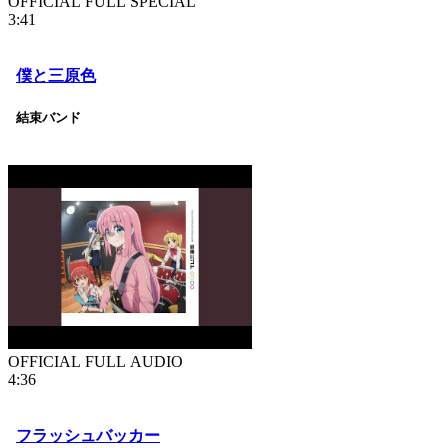
OFFICIAL FULL SPECIAL
3:41
僕と三原色
結束バンド
OFFICIAL FULL AUDIO
4:36
フラッシュバッカー