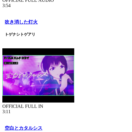
OFFICIAL FULL AUDIO
3:54
吹き消した灯火
トゲナシトゲアリ
OFFICIAL FULL IN
3:11
空白とカタルシス