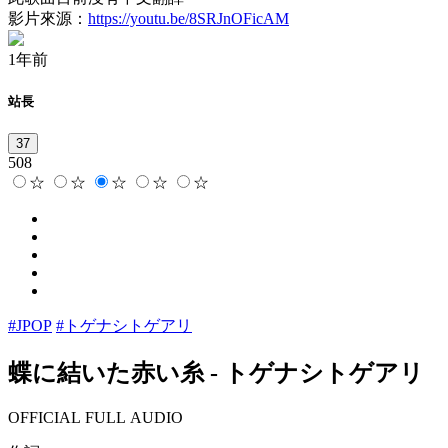
影片來源：
https://youtu.be/8SRJnOFicAM
1年前
站長
37
508
☆
☆
☆
☆
☆
#JPOP
#トゲナシトゲアリ
蝶に結いた赤い糸
-
トゲナシトゲアリ
OFFICIAL FULL AUDIO