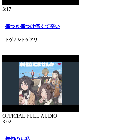
3:17
傷つき傷つけ痛くて辛い
トゲナシトゲアリ
OFFICIAL FULL AUDIO
3:02
無知のち私