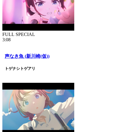
FULL SPECIAL
3:08
声なき魚 (新川崎(仮))
トゲナシトゲアリ