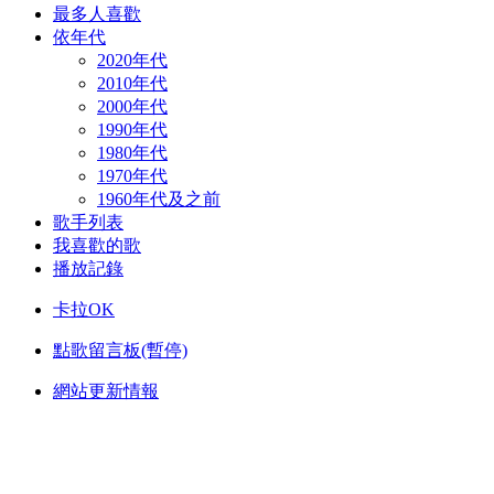
最多人喜歡
依年代
2020年代
2010年代
2000年代
1990年代
1980年代
1970年代
1960年代及之前
歌手列表
我喜歡的歌
播放記錄
卡拉OK
點歌留言板(暫停)
網站更新情報