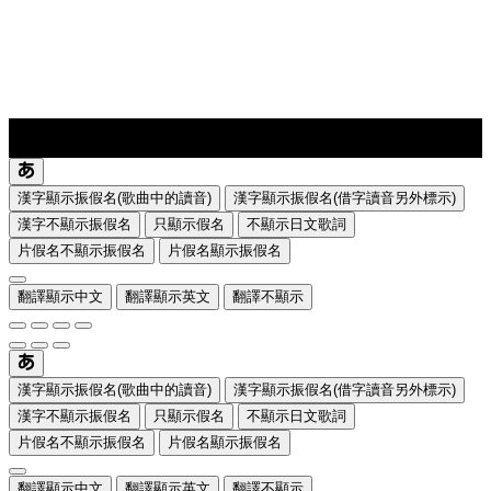
lyrics-1
translate
漢字顯示振假名(歌曲中的讀音)
漢字顯示振假名(借字讀音另外標示)
漢字不顯示振假名
只顯示假名
不顯示日文歌詞
片假名不顯示振假名
片假名顯示振假名
翻譯顯示中文
翻譯顯示英文
翻譯不顯示
漢字顯示振假名(歌曲中的讀音)
漢字顯示振假名(借字讀音另外標示)
漢字不顯示振假名
只顯示假名
不顯示日文歌詞
片假名不顯示振假名
片假名顯示振假名
翻譯顯示中文
翻譯顯示英文
翻譯不顯示