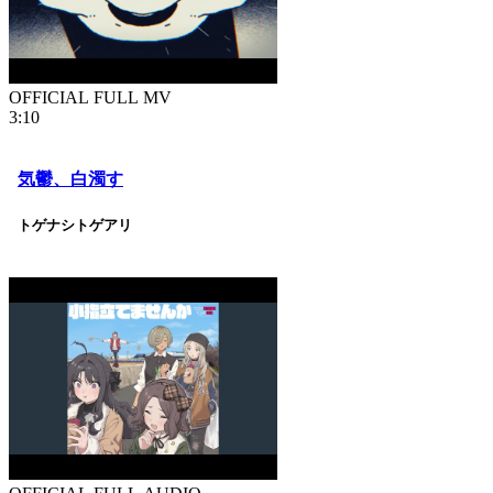
OFFICIAL FULL MV
3:10
気鬱、白濁す
トゲナシトゲアリ