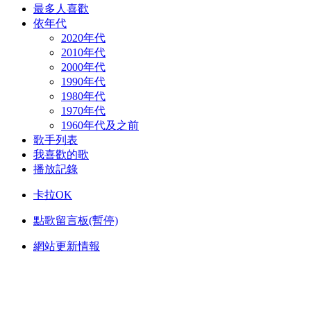
最多人喜歡
依年代
2020年代
2010年代
2000年代
1990年代
1980年代
1970年代
1960年代及之前
歌手列表
我喜歡的歌
播放記錄
卡拉OK
點歌留言板(暫停)
網站更新情報