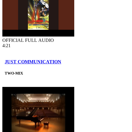
OFFICIAL FULL AUDIO
4:21
JUST COMMUNICATION
TWO-MIX