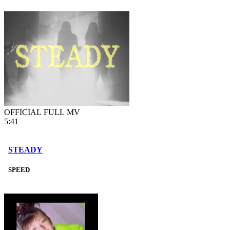
OFFICIAL FULL MV
5:41
STEADY
SPEED