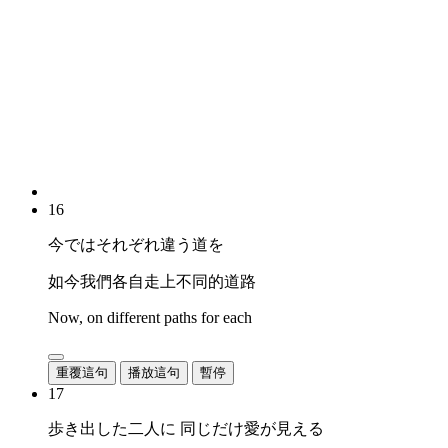
16
今ではそれぞれ違う道を
如今我們各自走上不同的道路
Now, on different paths for each
重覆這句
播放這句
暫停
17
歩き出した二人に 同じだけ愛が見える