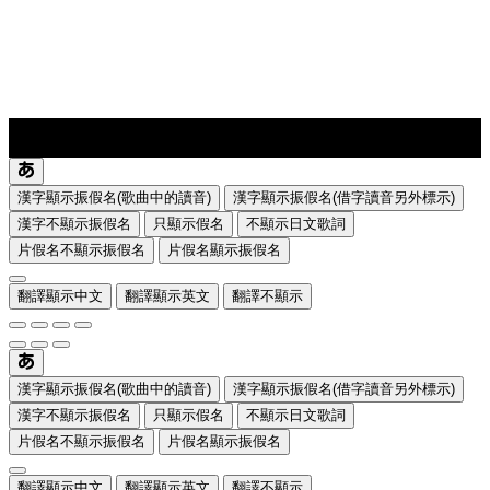
lyrics-1
translate
漢字顯示振假名(歌曲中的讀音)
漢字顯示振假名(借字讀音另外標示)
漢字不顯示振假名
只顯示假名
不顯示日文歌詞
片假名不顯示振假名
片假名顯示振假名
翻譯顯示中文
翻譯顯示英文
翻譯不顯示
漢字顯示振假名(歌曲中的讀音)
漢字顯示振假名(借字讀音另外標示)
漢字不顯示振假名
只顯示假名
不顯示日文歌詞
片假名不顯示振假名
片假名顯示振假名
翻譯顯示中文
翻譯顯示英文
翻譯不顯示