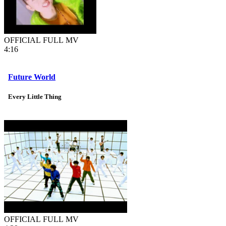
OFFICIAL FULL MV
4:16
Future World
Every Little Thing
OFFICIAL FULL MV