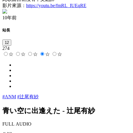
影片來源：
https://youtu.be/fmRL_IUEqRE
10年前
站長
12
274
☆
☆
☆
☆
☆
#ANM
#辻尾有紗
青い空に出逢えた
-
辻尾有紗
FULL AUDIO