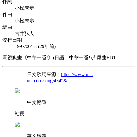
作詞
小松未歩
作曲
小松未歩
編曲
古井弘人
發行日期
1997/06/18 (
29年前
)
電視動畫《中華一番!》(日語：中華一番!)片尾曲ED1
日文歌詞來源：
https://www.uta-
net.com/song/43458/
中文翻譯
站長
英文翻譯