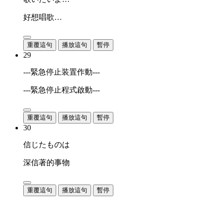
好想唱歌…
重覆這句
播放這句
暫停
29
---緊急停止装置作動---
---緊急停止程式啟動---
重覆這句
播放這句
暫停
30
信じたものは
深信著的事物
重覆這句
播放這句
暫停