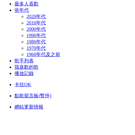
最多人喜歡
依年代
2020年代
2010年代
2000年代
1990年代
1980年代
1970年代
1960年代及之前
歌手列表
我喜歡的歌
播放記錄
卡拉OK
點歌留言板(暫停)
網站更新情報