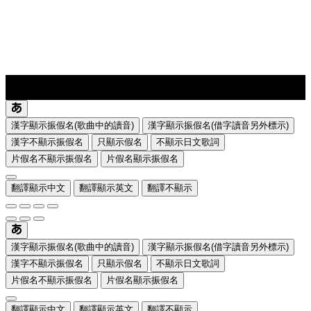
lyrics-1
translate
漢字顯示振假名(歌曲中的讀音)
漢字顯示振假名(借字讀音另外標示)
漢字不顯示振假名
只顯示假名
不顯示日文歌詞
片假名不顯示振假名
片假名顯示振假名
翻譯顯示中文
翻譯顯示英文
翻譯不顯示
漢字顯示振假名(歌曲中的讀音)
漢字顯示振假名(借字讀音另外標示)
漢字不顯示振假名
只顯示假名
不顯示日文歌詞
片假名不顯示振假名
片假名顯示振假名
翻譯顯示中文
翻譯顯示英文
翻譯不顯示