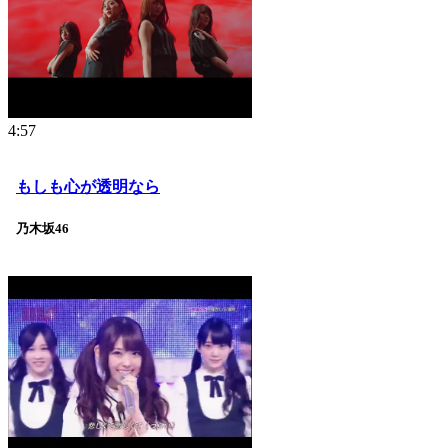
4:57
もしも心が透明なら
乃木坂46