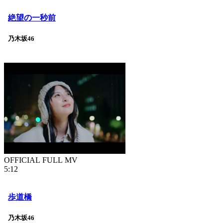
絶望の一秒前
乃木坂46
OFFICIAL FULL MV
5:12
歩道橋
乃木坂46