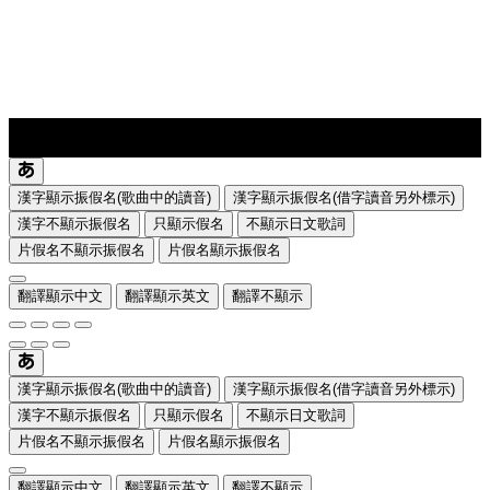
lyrics-1
translate
漢字顯示振假名(歌曲中的讀音)
漢字顯示振假名(借字讀音另外標示)
漢字不顯示振假名
只顯示假名
不顯示日文歌詞
片假名不顯示振假名
片假名顯示振假名
翻譯顯示中文
翻譯顯示英文
翻譯不顯示
漢字顯示振假名(歌曲中的讀音)
漢字顯示振假名(借字讀音另外標示)
漢字不顯示振假名
只顯示假名
不顯示日文歌詞
片假名不顯示振假名
片假名顯示振假名
翻譯顯示中文
翻譯顯示英文
翻譯不顯示