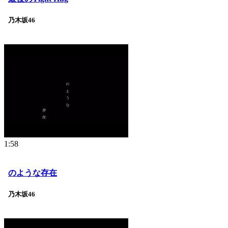
乃木坂46
1:58
のような存在
乃木坂46