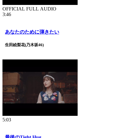
OFFICIAL FULL AUDIO
3:46
あなたのために弾きたい
生田絵梨花(乃木坂46)
5:03
最後のTight Hug