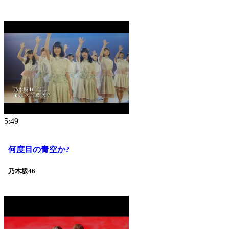
5:49
何度目の青空か?
乃木坂46