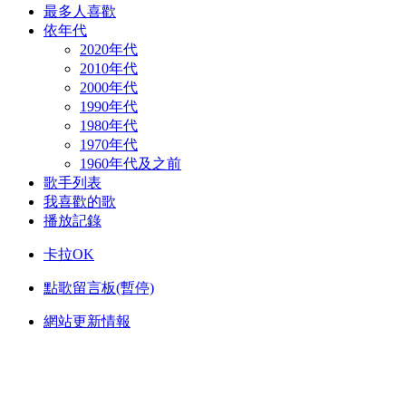
最多人喜歡
依年代
2020年代
2010年代
2000年代
1990年代
1980年代
1970年代
1960年代及之前
歌手列表
我喜歡的歌
播放記錄
卡拉OK
點歌留言板(暫停)
網站更新情報