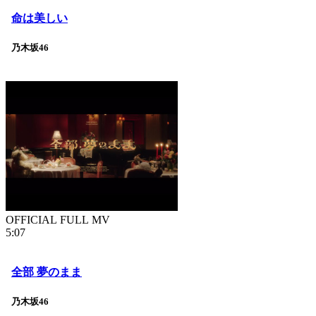
命は美しい
乃木坂46
OFFICIAL FULL MV
5:07
全部 夢のまま
乃木坂46