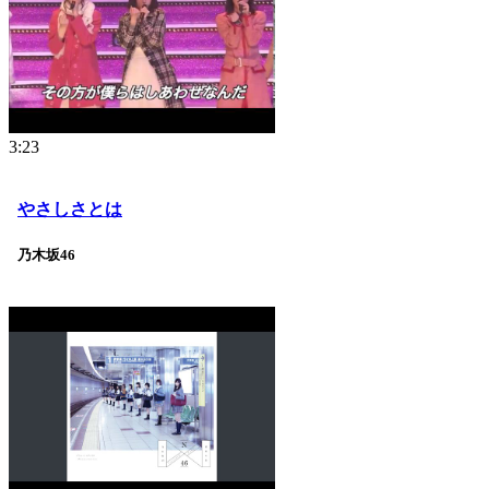
3:23
やさしさとは
乃木坂46