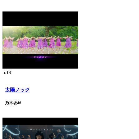
5:19
太陽ノック
乃木坂46