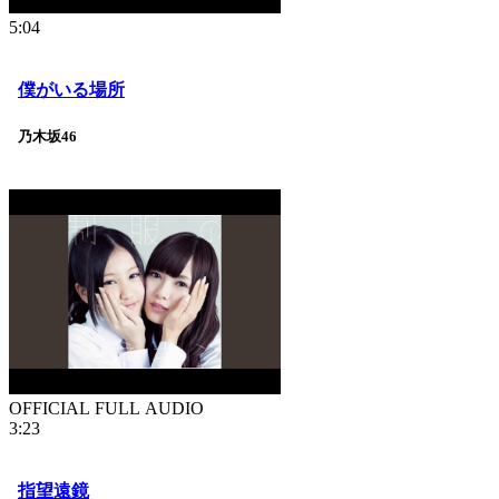
5:04
僕がいる場所
乃木坂46
OFFICIAL FULL AUDIO
3:23
指望遠鏡