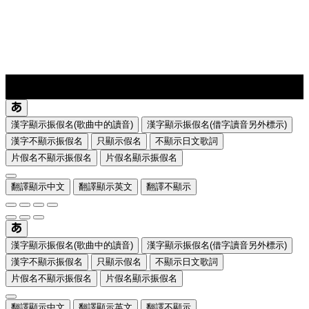
lyrics-1
translate
漢字顯示振假名(歌曲中的讀音)
漢字顯示振假名(借字讀音另外標示)
漢字不顯示振假名
只顯示假名
不顯示日文歌詞
片假名不顯示振假名
片假名顯示振假名
翻譯顯示中文
翻譯顯示英文
翻譯不顯示
漢字顯示振假名(歌曲中的讀音)
漢字顯示振假名(借字讀音另外標示)
漢字不顯示振假名
只顯示假名
不顯示日文歌詞
片假名不顯示振假名
片假名顯示振假名
翻譯顯示中文
翻譯顯示英文
翻譯不顯示