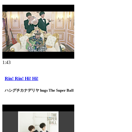
1:43
Rin! Rin! Hi! Hi!
ハシグチカナデリヤ hugs The Super Ball