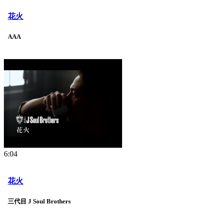
花火
AAA
6:04
花火
三代目 J Soul Brothers