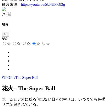
影片來源：
https://youtu.be/SbP9lFlOi3g
7年前
站長
16
882
☆
☆
☆
☆
☆
#JPOP
#The Super Ball
花火
-
The Super Ball
ホームビデオに残る何気ない日々の幸せは、いつまでも色褪
せず記録されている。