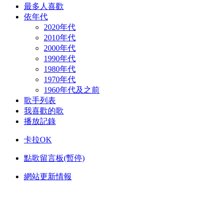
最多人喜歡
依年代
2020年代
2010年代
2000年代
1990年代
1980年代
1970年代
1960年代及之前
歌手列表
我喜歡的歌
播放記錄
卡拉OK
點歌留言板(暫停)
網站更新情報