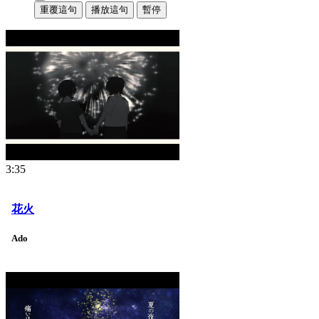
重覆這句
播放這句
暫停
3:35
花火
Ado