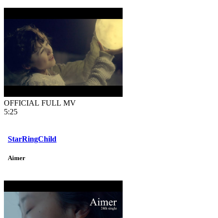
OFFICIAL FULL MV
5:25
StarRingChild
Aimer