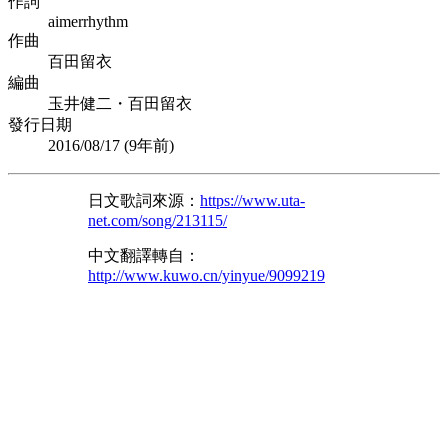
作詞
aimerrhythm
作曲
百田留衣
編曲
玉井健二・百田留衣
發行日期
2016/08/17 (
9年前
)
日文歌詞來源：
https://www.uta-
net.com/song/213115/
中文翻譯轉自：
http://www.kuwo.cn/yinyue/9099219