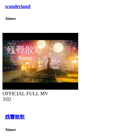
wonderland
Aimer
OFFICIAL FULL MV
3:02
残響散歌
Aimer