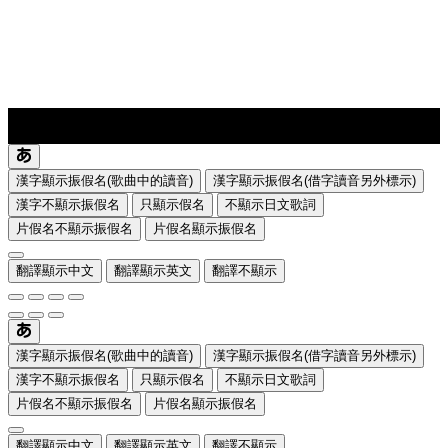
lyrics-1
translate
漢字顯示振假名(歌曲中的讀音)
漢字顯示振假名(借字讀音另外標示)
漢字不顯示振假名
只顯示假名
不顯示日文歌詞
片假名不顯示振假名
片假名顯示振假名
翻譯顯示中文
翻譯顯示英文
翻譯不顯示
漢字顯示振假名(歌曲中的讀音)
漢字顯示振假名(借字讀音另外標示)
漢字不顯示振假名
只顯示假名
不顯示日文歌詞
片假名不顯示振假名
片假名顯示振假名
翻譯顯示中文
翻譯顯示英文
翻譯不顯示