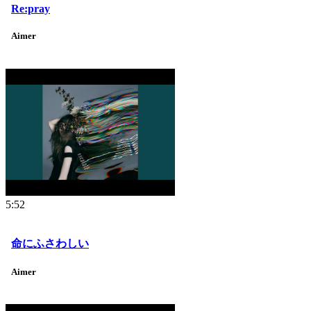
Re:pray
Aimer
5:52
命にふさわしい
Aimer