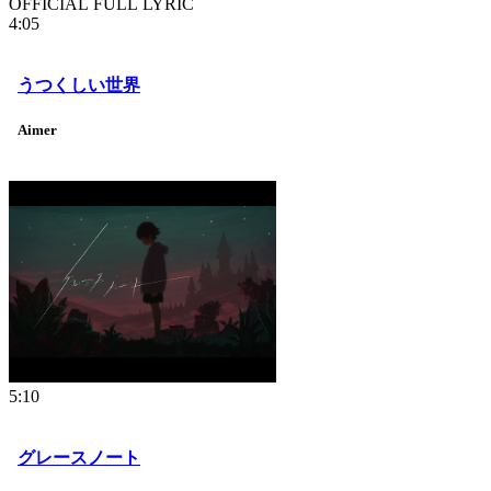
OFFICIAL FULL LYRIC
4:05
うつくしい世界
Aimer
5:10
グレースノート