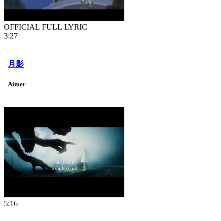
OFFICIAL FULL LYRIC
3:27
月影
Aimer
5:16