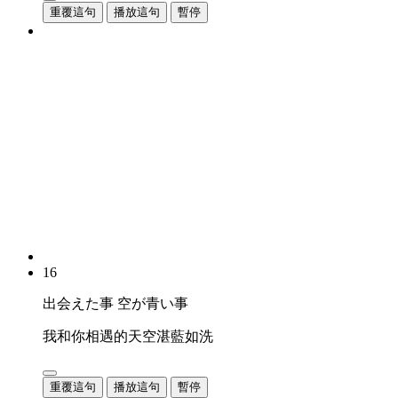
重覆這句
播放這句
暫停
16
出会えた事 空が青い事
我和你相遇的天空湛藍如洗
重覆這句
播放這句
暫停