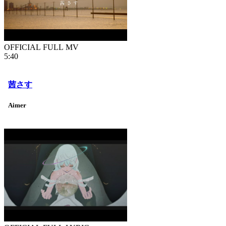
OFFICIAL FULL MV
5:40
茜さす
Aimer