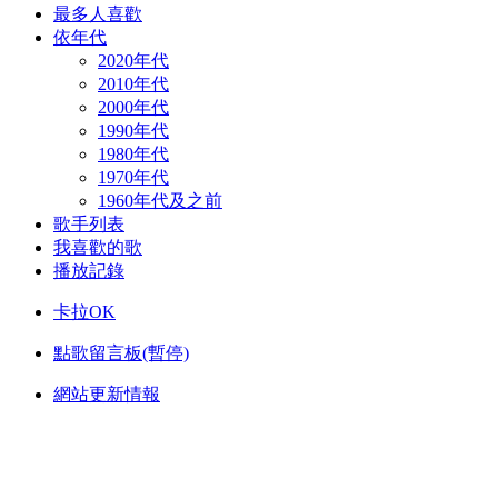
最多人喜歡
依年代
2020年代
2010年代
2000年代
1990年代
1980年代
1970年代
1960年代及之前
歌手列表
我喜歡的歌
播放記錄
卡拉OK
點歌留言板(暫停)
網站更新情報