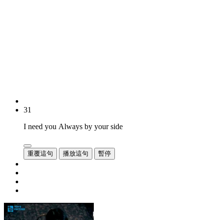
31
I need you Always by your side
重覆這句
播放這句
暫停