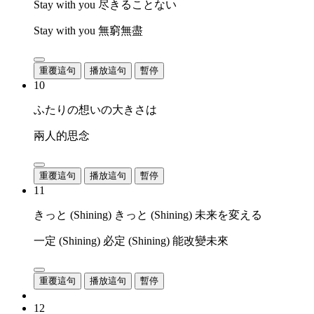
Stay with you 尽きることない
Stay with you 無窮無盡
重覆這句
播放這句
暫停
10
ふたりの想いの大きさは
兩人的思念
重覆這句
播放這句
暫停
11
きっと (Shining) きっと (Shining) 未来を変える
一定 (Shining) 必定 (Shining) 能改變未來
重覆這句
播放這句
暫停
12