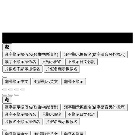
lyrics-1
translate
漢字顯示振假名(歌曲中的讀音)
漢字顯示振假名(借字讀音另外標示)
漢字不顯示振假名
只顯示假名
不顯示日文歌詞
片假名不顯示振假名
片假名顯示振假名
翻譯顯示中文
翻譯顯示英文
翻譯不顯示
漢字顯示振假名(歌曲中的讀音)
漢字顯示振假名(借字讀音另外標示)
漢字不顯示振假名
只顯示假名
不顯示日文歌詞
片假名不顯示振假名
片假名顯示振假名
翻譯顯示中文
翻譯顯示英文
翻譯不顯示