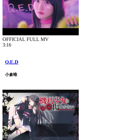
OFFICIAL FULL MV
3:16
Q.E.D
小倉唯