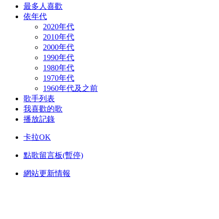
最多人喜歡
依年代
2020年代
2010年代
2000年代
1990年代
1980年代
1970年代
1960年代及之前
歌手列表
我喜歡的歌
播放記錄
卡拉OK
點歌留言板(暫停)
網站更新情報