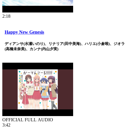
2:18
Happy New Genesis
ディアンサ(水瀬いのり)、リナリア(田中美海)、ハリエ(小倉唯)、ジオラ
(高橋未奈美)、カンナ(内山夕実)
OFFICIAL FULL AUDIO
3:42