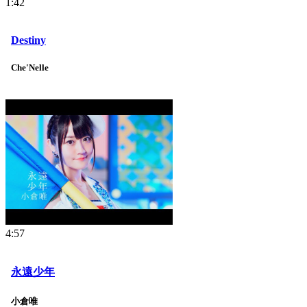
1:42
Destiny
Che'Nelle
4:57
永遠少年
小倉唯