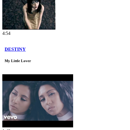
4:54
DESTINY
My Little Lover