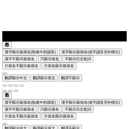
lyrics-1
translate
漢字顯示振假名(歌曲中的讀音)
漢字顯示振假名(借字讀音另外標示)
漢字不顯示振假名
只顯示假名
不顯示日文歌詞
片假名不顯示振假名
片假名顯示振假名
翻譯顯示中文
翻譯顯示英文
翻譯不顯示
漢字顯示振假名(歌曲中的讀音)
漢字顯示振假名(借字讀音另外標示)
漢字不顯示振假名
只顯示假名
不顯示日文歌詞
片假名不顯示振假名
片假名顯示振假名
翻譯顯示中文
翻譯顯示英文
翻譯不顯示