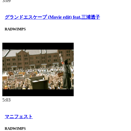
3:09
グランドエスケープ (Movie edit) feat.三浦透子
RADWIMPS
5:03
マニフェスト
RADWIMPS