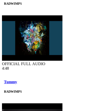
RADWIMPS
OFFICIAL FULL AUDIO
4:48
Tummy
RADWIMPS