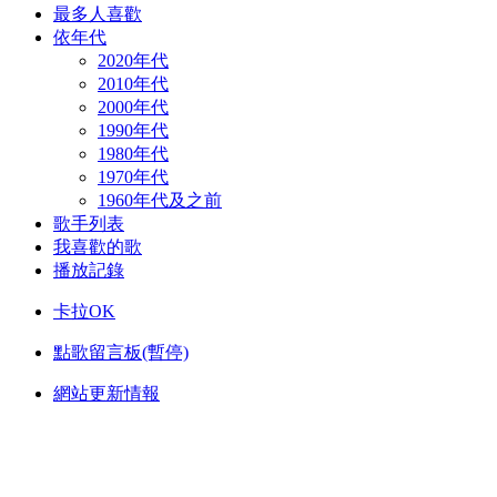
最多人喜歡
依年代
2020年代
2010年代
2000年代
1990年代
1980年代
1970年代
1960年代及之前
歌手列表
我喜歡的歌
播放記錄
卡拉OK
點歌留言板(暫停)
網站更新情報