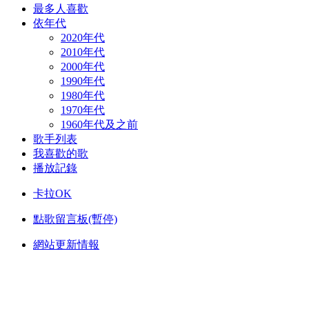
最多人喜歡
依年代
2020年代
2010年代
2000年代
1990年代
1980年代
1970年代
1960年代及之前
歌手列表
我喜歡的歌
播放記錄
卡拉OK
點歌留言板(暫停)
網站更新情報