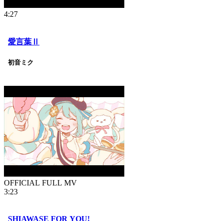
4:27
愛言葉Ⅱ
初音ミク
OFFICIAL FULL MV
3:23
SHIAWASE FOR YOU!