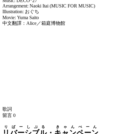
Music: DECO*27
Arrangement: Naoki Itai (MUSIC FOR MUSIC)
Illustration: おぐち
Movie: Yuma Saito
中文翻譯：Alice／箱庭博物館
歌詞
留言
0
りばーしぶる
きゃんぺーん
リバーシブル
・
キャンペーン