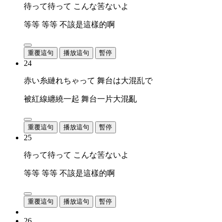
待って待って こんな筈ないよ
等等 等等 不該是這樣的啊
重覆這句
播放這句
暫停
24
赤い糸縺れちゃって 舞台は大混乱で
被紅線纏繞一起 舞台一片大混亂
重覆這句
播放這句
暫停
25
待って待って こんな筈ないよ
等等 等等 不該是這樣的啊
重覆這句
播放這句
暫停
26