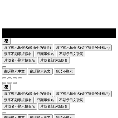
lyrics-1
translate
漢字顯示振假名(歌曲中的讀音)
漢字顯示振假名(借字讀音另外標示)
漢字不顯示振假名
只顯示假名
不顯示日文歌詞
片假名不顯示振假名
片假名顯示振假名
翻譯顯示中文
翻譯顯示英文
翻譯不顯示
漢字顯示振假名(歌曲中的讀音)
漢字顯示振假名(借字讀音另外標示)
漢字不顯示振假名
只顯示假名
不顯示日文歌詞
片假名不顯示振假名
片假名顯示振假名
翻譯顯示中文
翻譯顯示英文
翻譯不顯示