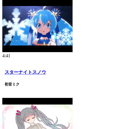
4:41
スターナイトスノウ
初音ミク