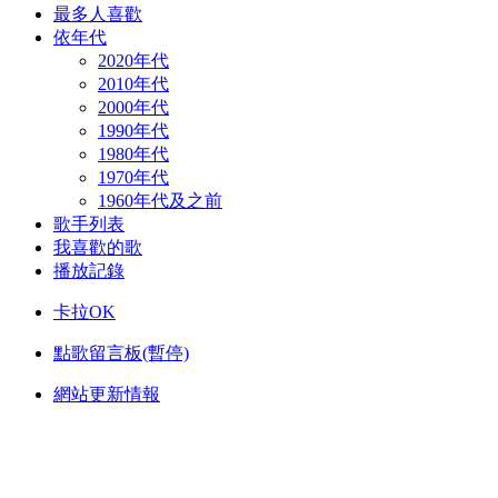
最多人喜歡
依年代
2020年代
2010年代
2000年代
1990年代
1980年代
1970年代
1960年代及之前
歌手列表
我喜歡的歌
播放記錄
卡拉OK
點歌留言板(暫停)
網站更新情報