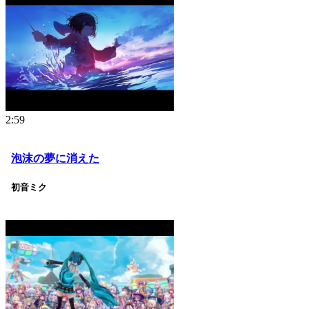
2:59
泡沫の夢に消えた
初音ミク