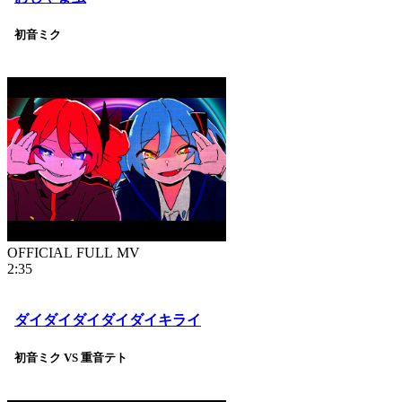
初音ミク
OFFICIAL FULL MV
2:35
ダイダイダイダイダイキライ
初音ミク VS 重音テト