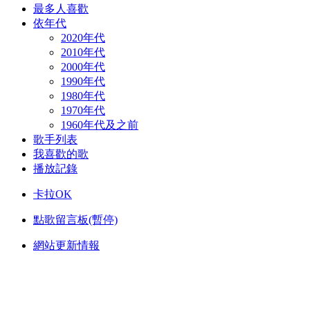
最多人喜歡
依年代
2020年代
2010年代
2000年代
1990年代
1980年代
1970年代
1960年代及之前
歌手列表
我喜歡的歌
播放記錄
卡拉OK
點歌留言板(暫停)
網站更新情報