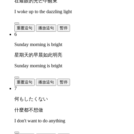
在耀眼的光芒中醒來
I woke up to the dazzling light
重覆這句
播放這句
暫停
6
Sunday morning is bright
星期天的早晨如此明亮
Sunday morning is bright
重覆這句
播放這句
暫停
7
何もしたくない
什麼都不想做
I don't want to do anything