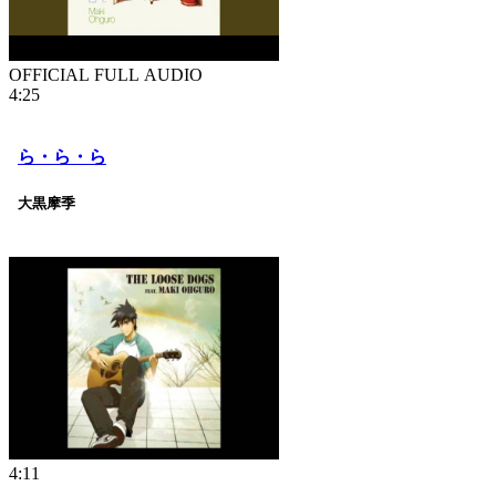
OFFICIAL FULL AUDIO
4:25
ら・ら・ら
大黒摩季
4:11