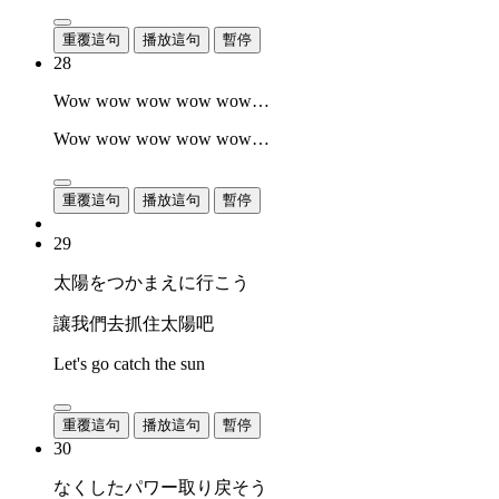
重覆這句
播放這句
暫停
28
Wow wow wow wow wow…
Wow wow wow wow wow…
重覆這句
播放這句
暫停
29
太陽をつかまえに行こう
讓我們去抓住太陽吧
Let's go catch the sun
重覆這句
播放這句
暫停
30
なくしたパワー取り戻そう