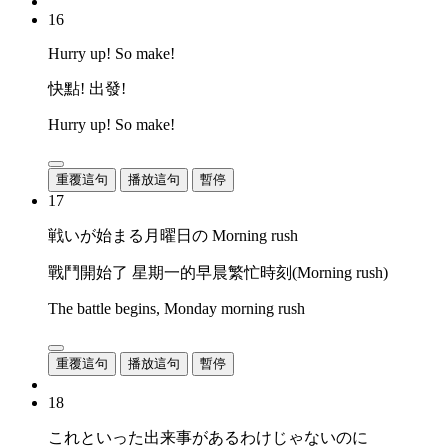
16
Hurry up! So make!
快點! 出發!
Hurry up! So make!
重覆這句
播放這句
暫停
17
戦いが始まる月曜日の Morning rush
戰鬥開始了 星期一的早晨繁忙時刻(Morning rush)
The battle begins, Monday morning rush
重覆這句
播放這句
暫停
18
これといった出来事があるわけじゃないのに