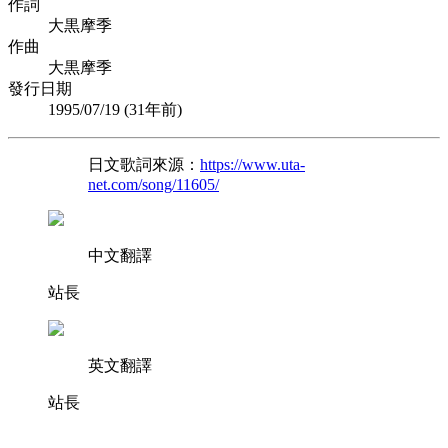
作詞
大黒摩季
作曲
大黒摩季
發行日期
1995/07/19 (
31年前
)
日文歌詞來源：
https://www.uta-
net.com/song/11605/
中文翻譯
站長
英文翻譯
站長