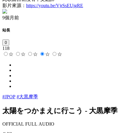
影片來源：
https://youtu.be/VjrSsEUjgRE
9個月前
站長
0
118
☆
☆
☆
☆
☆
#JPOP
#大黒摩季
太陽をつかまえに行こう
-
大黒摩季
OFFICIAL FULL AUDIO