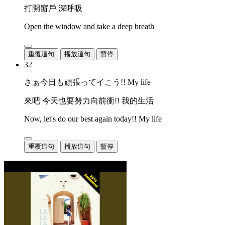
打開窗戶 深呼吸
Open the window and take a deep breath
重覆這句
播放這句
暫停
32
さぁ今日も頑張ってイこう!! My life
來吧 今天也要努力向前衝!! 我的生活
Now, let's do our best again today!! My life
重覆這句
播放這句
暫停