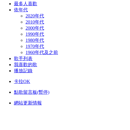
最多人喜歡
依年代
2020年代
2010年代
2000年代
1990年代
1980年代
1970年代
1960年代及之前
歌手列表
我喜歡的歌
播放記錄
卡拉OK
點歌留言板(暫停)
網站更新情報