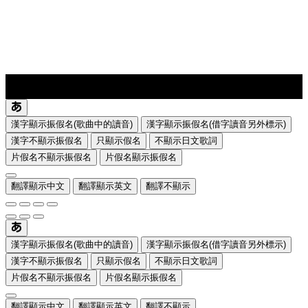
lyrics-1
translate
漢字顯示振假名(歌曲中的讀音)
漢字顯示振假名(借字讀音另外標示)
漢字不顯示振假名
只顯示假名
不顯示日文歌詞
片假名不顯示振假名
片假名顯示振假名
翻譯顯示中文
翻譯顯示英文
翻譯不顯示
漢字顯示振假名(歌曲中的讀音)
漢字顯示振假名(借字讀音另外標示)
漢字不顯示振假名
只顯示假名
不顯示日文歌詞
片假名不顯示振假名
片假名顯示振假名
翻譯顯示中文
翻譯顯示英文
翻譯不顯示