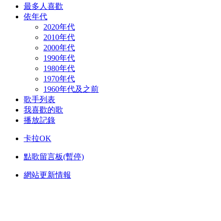
最多人喜歡
依年代
2020年代
2010年代
2000年代
1990年代
1980年代
1970年代
1960年代及之前
歌手列表
我喜歡的歌
播放記錄
卡拉OK
點歌留言板(暫停)
網站更新情報