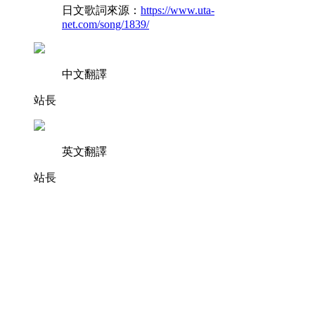
日文歌詞來源：
https://www.uta-
net.com/song/1839/
中文翻譯
站長
英文翻譯
站長