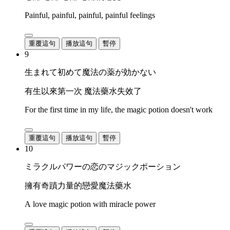
Painful, painful, painful, painful feelings
重覆這句
播放這句
暫停
9
生まれて初めて魔法の薬が効かない
有生以來第一次 魔法藥水失效了
For the first time in my life, the magic potion doesn't work
重覆這句
播放這句
暫停
10
ミラクルパワーの恋のマジックポーション
擁有奇蹟力量的戀愛魔法藥水
A love magic potion with miracle power