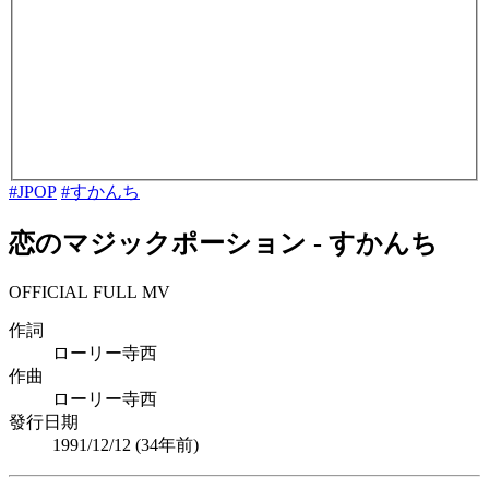
#JPOP
#すかんち
恋のマジックポーション
-
すかんち
OFFICIAL FULL MV
作詞
ローリー寺西
作曲
ローリー寺西
發行日期
1991/12/12 (
34年前
)