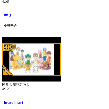
4:58
幸せ
小林幸子
FULL SPECIAL
4:12
brave heart