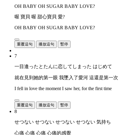
OH BABY OH SUGAR BABY LOVE?
喔 寶貝 喔 甜心寶貝 愛?
OH BABY OH SUGAR BABY LOVE?
重覆這句
播放這句
暫停
7
一目逢ったとたんに恋してしまった はじめて
就在見到她的第一眼 我墜入了愛河 這還是第一次
I fell in love the moment I saw her, for the first time
重覆這句
播放這句
暫停
8
せつない せつない せつない せつない 気持ち
心痛 心痛 心痛 心痛的感覺