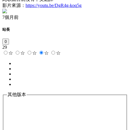
影片來源：
https://youtu.be/DgR4g-koq5g
7個月前
站長
0
29
☆
☆
☆
☆
☆
其他版本