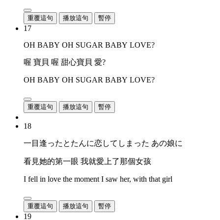
重覆這句
播放這句
暫停
17
OH BABY OH SUGAR BABY LOVE?
喔 寶貝 喔 甜心寶貝 愛?
OH BABY OH SUGAR BABY LOVE?
重覆這句
播放這句
暫停
18
一目逢ったとたんに恋してしまった あの娘に
看見她的第一眼 我就愛上了那個女孩
I fell in love the moment I saw her, with that girl
重覆這句
播放這句
暫停
19