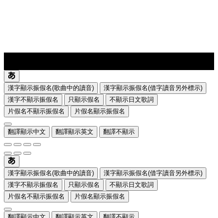
lyrics-1
translate
漢字顯示振假名(歌曲中的讀音)
漢字顯示振假名(借字讀音另外標示)
漢字不顯示振假名
只顯示假名
不顯示日文歌詞
片假名不顯示振假名
片假名顯示振假名
翻譯顯示中文
翻譯顯示英文
翻譯不顯示
漢字顯示振假名(歌曲中的讀音)
漢字顯示振假名(借字讀音另外標示)
漢字不顯示振假名
只顯示假名
不顯示日文歌詞
片假名不顯示振假名
片假名顯示振假名
翻譯顯示中文
翻譯顯示英文
翻譯不顯示