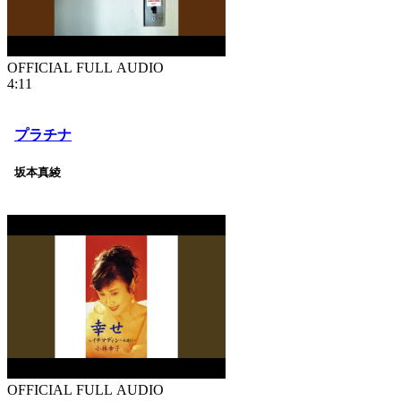
OFFICIAL FULL AUDIO
4:11
プラチナ
坂本真綾
OFFICIAL FULL AUDIO