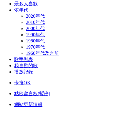
最多人喜歡
依年代
2020年代
2010年代
2000年代
1990年代
1980年代
1970年代
1960年代及之前
歌手列表
我喜歡的歌
播放記錄
卡拉OK
點歌留言板(暫停)
網站更新情報