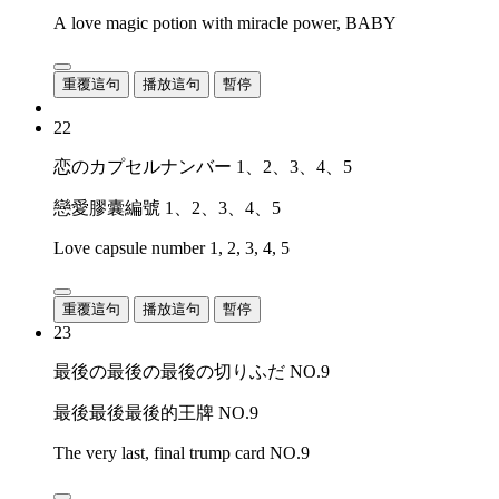
A love magic potion with miracle power, BABY
重覆這句
播放這句
暫停
22
恋のカプセルナンバー 1、2、3、4、5
戀愛膠囊編號 1、2、3、4、5
Love capsule number 1, 2, 3, 4, 5
重覆這句
播放這句
暫停
23
最後の最後の最後の切りふだ NO.9
最後最後最後的王牌 NO.9
The very last, final trump card NO.9