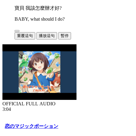
寶貝 我該怎麼辦才好?
BABY, what should I do?
重覆這句
播放這句
暫停
OFFICIAL FULL AUDIO
3:04
恋のマジックポーション