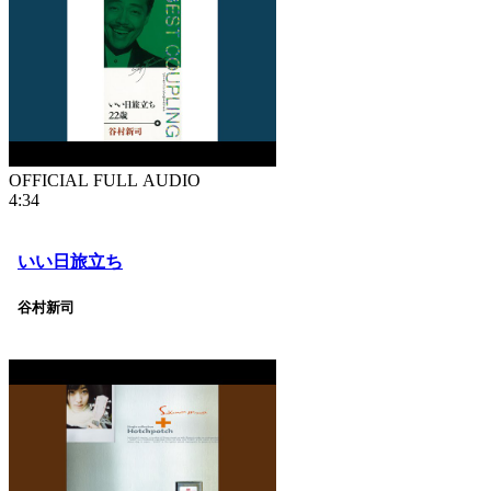
OFFICIAL FULL AUDIO
4:34
いい日旅立ち
谷村新司