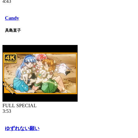
4:43
Candy
具島直子
FULL SPECIAL
3:53
ゆずれない願い