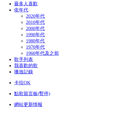
最多人喜歡
依年代
2020年代
2010年代
2000年代
1990年代
1980年代
1970年代
1960年代及之前
歌手列表
我喜歡的歌
播放記錄
卡拉OK
點歌留言板(暫停)
網站更新情報