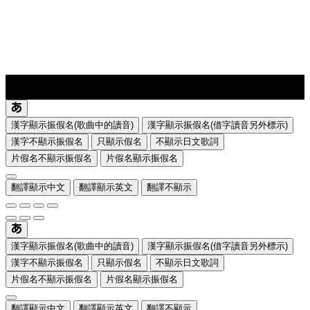
lyrics-1
translate
漢字顯示振假名(歌曲中的讀音)
漢字顯示振假名(借字讀音另外標示)
漢字不顯示振假名
只顯示假名
不顯示日文歌詞
片假名不顯示振假名
片假名顯示振假名
翻譯顯示中文
翻譯顯示英文
翻譯不顯示
漢字顯示振假名(歌曲中的讀音)
漢字顯示振假名(借字讀音另外標示)
漢字不顯示振假名
只顯示假名
不顯示日文歌詞
片假名不顯示振假名
片假名顯示振假名
翻譯顯示中文
翻譯顯示英文
翻譯不顯示