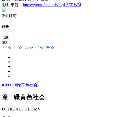
影片來源：
https://youtu.be/umWmpL6ERWM
3個月前
站長
16
300
☆
☆
☆
☆
☆
#JPOP
#緑黄色社会
章
-
緑黄色社会
OFFICIAL FULL MV