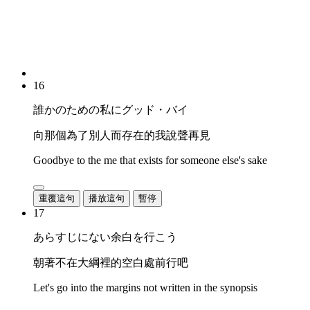
16
誰かのための私にグッド・バイ
向那個為了別人而存在的我說聲再見
Goodbye to the me that exists for someone else's sake
重覆這句
播放這句
暫停
17
あらすじにない余白を行こう
朝著不在大綱裡的空白處前行吧
Let's go into the margins not written in the synopsis