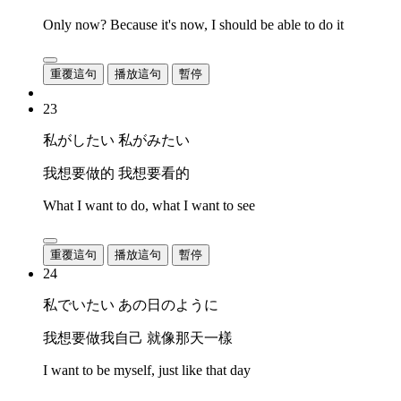
Only now? Because it's now, I should be able to do it
重覆這句
播放這句
暫停
23
私がしたい 私がみたい
我想要做的 我想要看的
What I want to do, what I want to see
重覆這句
播放這句
暫停
24
私でいたい あの日のように
我想要做我自己 就像那天一樣
I want to be myself, just like that day